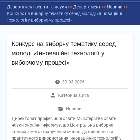
Департамент освіти та науки
>>
Департамент
>>
Новини
>>
Конкурс на виборчу тематику серед молоді «Інноваційні
технології у виборчому процесі»
Конкурс на виборчу тематику серед
молоді «Інноваційні технології у
виборчому процесі»
30.03.2026
Катерина Диса
Новини
Директорат професійної освіти Міністерства освіти і
науки України інформує, що Центральна виборча
комісія з метою залучення молоді до вивчення та
практичного використання інноваційних технологій у