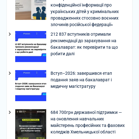
конфіденційної інформації про
українських дітей у кримінальних
провадженнях стосовно воєнних
злочинів російської федерації»
212 837 вступників отримали
рекомендації до зарахування на
бакалаврат: як перевірити та що
робити далі
Вступ–2026: завершився етап
подання заяв на бакалаврат і
медичну магістратуру
684 700грн державної підтримки —
на оновлення навчальних
майстерень професійних та фахових
коледжів Хмельницької області