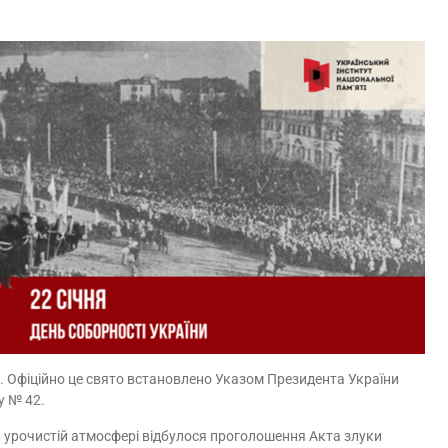
. Офіційно це свято встановлено Указом Президента України
у № 42.
 в урочистій атмосфері відбулося проголошення Акта злуки