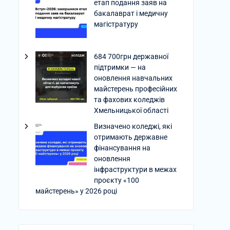
етап подання заяв на
бакалаврат і медичну
магістратуру
684 700грн державної
підтримки — на
оновлення навчальних
майстерень професійних
та фахових коледжів
Хмельницької області
Визначено коледжі, які
отримають державне
фінансування на
оновлення
інфраструктури в межах
проєкту «100
майстерень» у 2026 році