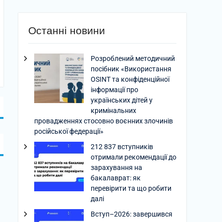
Останні новини
Розроблений методичний
посібник «Використання
OSINT та конфіденційної
інформації про
українських дітей у
кримінальних
провадженнях стосовно воєнних злочинів
російської федерації»
212 837 вступників
отримали рекомендації до
зарахування на
бакалаврат: як
перевірити та що робити
далі
Вступ–2026: завершився