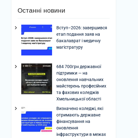
Останні новини
Вступ–2026: завершився
етап подання заяв на
бакалаврат і медичну
магістратуру
684 700грн державної
підтримки — на
оновлення навчальних
майстерень професійних
та фахових коледжів
Хмельницької області
Визначено коледжі, які
отримають державне
фінансування на
оновлення
інфраструктури в межах