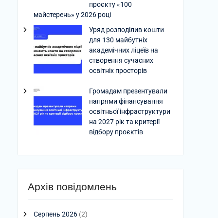
проєкту «100
майстерень» у 2026 році
Уряд розподілив кошти
для 130 майбутніх
академічних ліцеїв на
створення сучасних
освітніх просторів
Громадам презентували
напрями фінансування
освітньої інфраструктури
на 2027 рік та критерії
відбору проєктів
Архів повідомлень
Серпень 2026
(2)