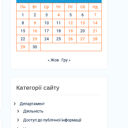
Пн
Вт
Ср
Чт
Пт
Сб
Нд
1
2
3
4
5
6
7
8
9
10
11
12
13
14
15
16
17
18
19
20
21
22
23
24
25
26
27
28
29
30
« Жов
Гру »
Категорії сайту
Департамент
Діяльність
Доступ до публічної інформації