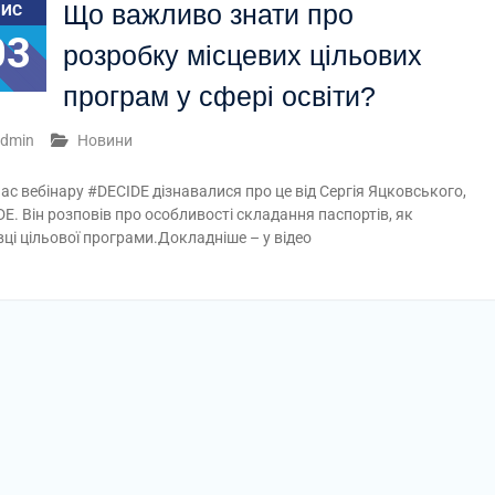
Що важливо знати про
ЛИС
03
розробку місцевих цільових
програм у сфері освіти?
dmin
Новини
час вебінару #DECIDE дізнавалися про це від Сергія Яцковського,
E. Він розповів про особливості складання паспортів, як
вці цільової програми.Докладніше – у відео