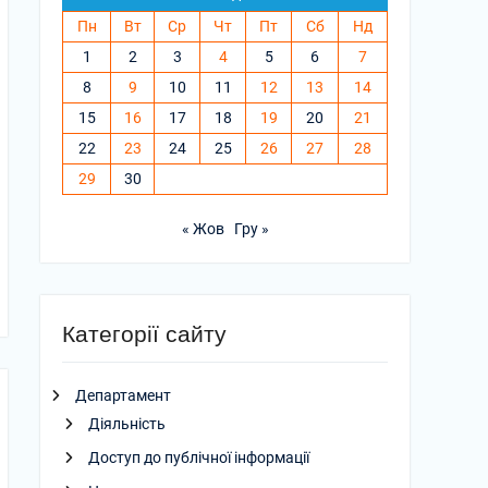
Пн
Вт
Ср
Чт
Пт
Сб
Нд
1
2
3
4
5
6
7
8
9
10
11
12
13
14
15
16
17
18
19
20
21
22
23
24
25
26
27
28
29
30
« Жов
Гру »
Категорії сайту
Департамент
Діяльність
Доступ до публічної інформації