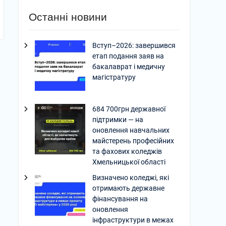
Останні новини
Вступ–2026: завершився
етап подання заяв на
бакалаврат і медичну
магістратуру
684 700грн державної
підтримки — на
оновлення навчальних
майстерень професійних
та фахових коледжів
Хмельницької області
Визначено коледжі, які
отримають державне
фінансування на
оновлення
інфраструктури в межах