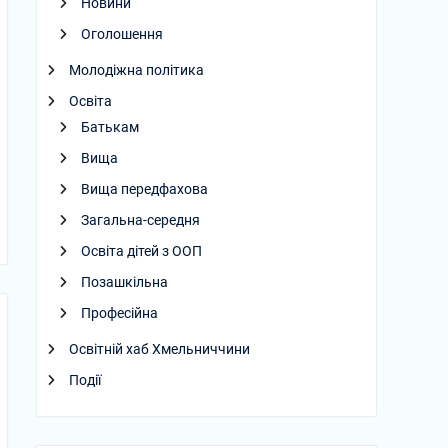
Новини
Оголошення
Молодіжна політика
Освіта
Батькам
Вища
Вища передфахова
Загальна-середня
Освіта дітей з ООП
Позашкільна
Професійна
Освітній хаб Хмельниччини
Події