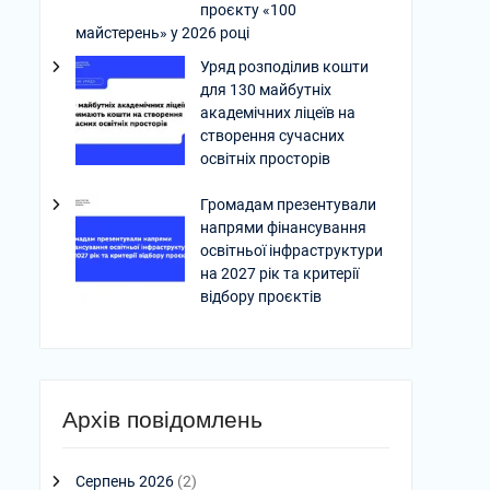
проєкту «100
майстерень» у 2026 році
Уряд розподілив кошти
для 130 майбутніх
академічних ліцеїв на
створення сучасних
освітніх просторів
Громадам презентували
напрями фінансування
освітньої інфраструктури
на 2027 рік та критерії
відбору проєктів
Архів повідомлень
Серпень 2026
(2)