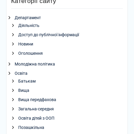
Категорії сайту
Департамент
Діяльність
Доступ до публічної інформації
Новини
Оголошення
Молодіжна політика
Освіта
Батькам
Вища
Вища передфахова
Загальна-середня
Освіта дітей з ООП
Позашкільна