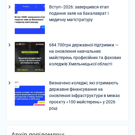
Вступ–2026: завершився етап
подання заяв на бакалаврат і
медичну магістратуру
684 700грн державної підтримки —
на оновлення навчальних
майстерень професійних та фахових
коледжів Хмельницької області
Визначено коледжі, які отримають
державне фінансування на
оновлення інфраструктури в межах
проєкту «100 майстерень» у 2026
році
Архів повідомлень