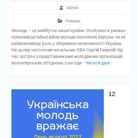
admin
Новини
Молодь – це майбутнє нашої країни. Особливо в умовах
повномасштабної війни молоде покоління відіграє чи не
найважливішу роль у збережені незалежності України.
На цьому наголосив начальник ОВА Сергій Гамалій під
час зустрічі з представниками молодіжних організацій,
волонтерських об’єднань з нагоди
Читати далі
12