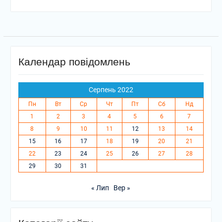
Календар повідомлень
Серпень 2022
Пн
Вт
Ср
Чт
Пт
Сб
Нд
1
2
3
4
5
6
7
8
9
10
11
12
13
14
15
16
17
18
19
20
21
22
23
24
25
26
27
28
29
30
31
« Лип
Вер »