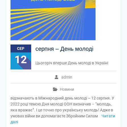
серпня – День молоді
СЕР
12
Цьогоріч вперше День молоді в Україні
admin
Новини
відзначають в Міжнародний день молоді – 12 серпня. У
2022 році темою Дня молоді ООН визначив – “молодь,
яка вражає”. І це точно про українську молодь! Адже в
умовах війни ви допомагаєте Збройним Силам
Читати
далі