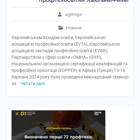
agenega
Новини
Європейським Фондом освіти, Європейською
асоціацією професійної освіти (EVTA), Європейською
асоціацією закладів професійної освіти (EVBB),
Партнерством у сфері освіти «ОМНА» (ОУР),
Національною організацією сертифікації кваліфікацій та
професійної орієнтації (EOPPEP) в Афінах (Греція) 13-14
березня 2024 року було проведено міжнародний семінар
за
Читати далі