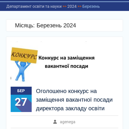
Департамент освіти та науки
>>
2024
>>
Березень
Місяць:
Березень 2024
Оголошено конкурс на
БЕР
27
заміщення вакантної посади
директора закладу освіти
agenega