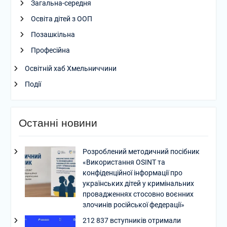
Загальна-середня
Освіта дітей з ООП
Позашкільна
Професійна
Освітній хаб Хмельниччини
Події
Останні новини
Розроблений методичний посібник
«Використання OSINT та
конфіденційної інформації про
українських дітей у кримінальних
провадженнях стосовно воєнних
злочинів російської федерації»
212 837 вступників отримали