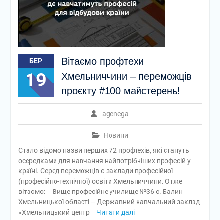
Вітаємо профтехи
БЕР
19
Хмельниччини – переможців
проєкту #100 майстерень!
agenega
Новини
Стало відомо назви перших 72 профтехів, які стануть
осередками для навчання найпотрібніших професій у
країні. Серед переможців є заклади професійної
(професійно-технічної) освіти Хмельниччини. Отже
вітаємо: – Вище професійне училище №36 с. Балин
Хмельницької області – Державний навчальний заклад
«Хмельницький центр
Читати далі