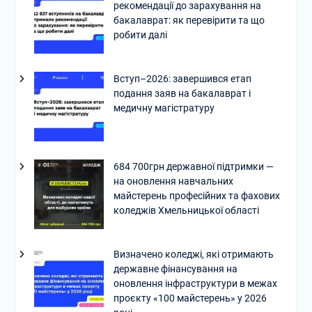
рекомендації до зарахування на
бакалаврат: як перевірити та що
робити далі
Вступ–2026: завершився етап
подання заяв на бакалаврат і
медичну магістратуру
684 700грн державної підтримки —
на оновлення навчальних
майстерень професійних та фахових
коледжів Хмельницької області
Визначено коледжі, які отримають
державне фінансування на
оновлення інфраструктури в межах
проєкту «100 майстерень» у 2026