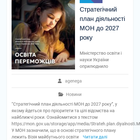
Стратегічний
план діяльності
МОН до 2027
року
Міністерство освіти і
науки України
оприлюднило
agenega
Новини
“Стратегічний план діяльності МОН до 2027 року”, у
якому йдеться про пріоритети та цілі відомства на
найближчі роки. Ознайомитися з текстом
https://mon.gov.ua/storage/app/media/Strateh.plan.diyalnosti.
У МОН зазначили, що в основі стратегічного плану
лежить Візія майбутнього освіти
Читати далі