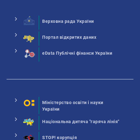
Верховна рада України
Портал відкритих даних
eData Публічні фінанси України
Міністерство освіти і науки
України
Національна дитяча "гаряча лінія"
STOP! корупція