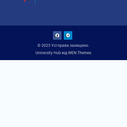
Facebook
Talegram
© 2023 Усі права захищено.
University Hub від
WEN Themes