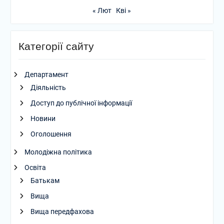
« Лют
Кві »
Категорії сайту
Департамент
Діяльність
Доступ до публічної інформації
Новини
Оголошення
Молодіжна політика
Освіта
Батькам
Вища
Вища передфахова