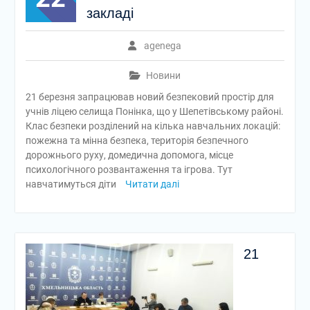
закладі
agenega
Новини
21 березня запрацював новий безпековий простір для
учнів ліцею селища Понінка, що у Шепетівському районі.
Клас безпеки розділений на кілька навчальних локацій:
пожежна та мінна безпека, територія безпечного
дорожнього руху, домедична допомога, місце
психологічного розвантаження та ігрова. Тут
навчатимуться діти
Читати далі
21