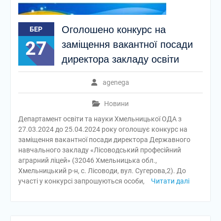
Оголошено конкурс на
БЕР
27
заміщення вакантної посади
директора закладу освіти
agenega
Новини
Департамент освіти та науки Хмельницької ОДА з
27.03.2024 до 25.04.2024 року оголошує конкурс на
заміщення вакантної посади директора Державного
навчального закладу «Лісоводський професійний
аграрний ліцей» (32046 Хмельницька обл.,
Хмельницький р-н, с. Лісоводи, вул. Сугерова,2). До
участі у конкурсі запрошуються особи,
Читати далі