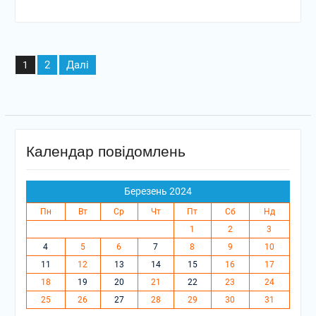
Пагінація
2
Далі
1
записів
Календар повідомлень
Березень 2024
Пн
Вт
Ср
Чт
Пт
Сб
Нд
1
2
3
4
5
6
7
8
9
10
11
12
13
14
15
16
17
18
19
20
21
22
23
24
25
26
27
28
29
30
31