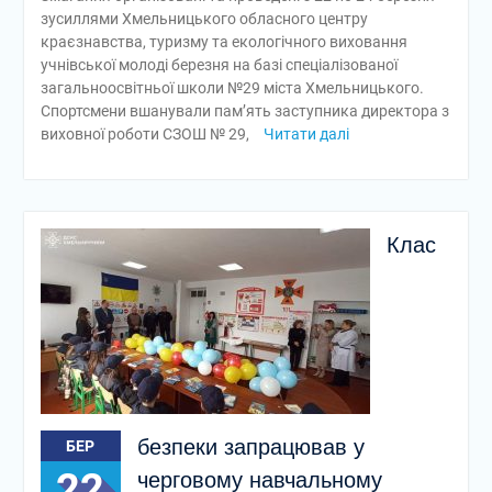
зусиллями Хмельницького обласного центру
краєзнавства, туризму та екологічного виховання
учнівської молоді березня на базі спеціалізованої
загальноосвітньої школи №29 міста Хмельницького.
Спортсмени вшанували пам’ять заступника директора з
виховної роботи СЗОШ № 29,
Читати далі
Клас
безпеки запрацював у
БЕР
22
черговому навчальному