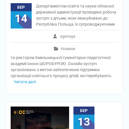
Департаментом освіти та науки обласної
БЕР
державної адміністрації проведено робочу
14
зустріч з дітьми, яких евакуйовано до
Республіка Польща, їх супроводжуючими
agenega
Новини
та ректором Хмельницької гуманітарно-педагогічної
академії Інною ШОРОБУРОЮ. Онлайн-зустріч
організовано з метою забезпечення підтримки
організації освітнього процесу дітей, які перебувають
Читати далі
БЕР
13