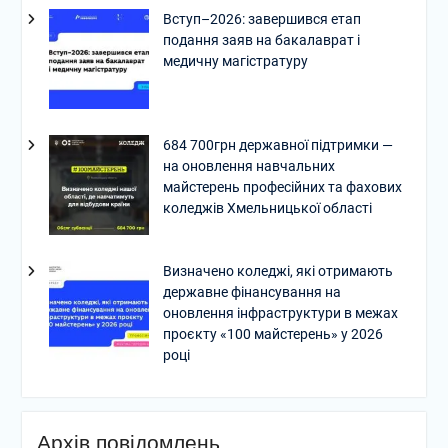
Вступ–2026: завершився етап
подання заяв на бакалаврат і
медичну магістратуру
684 700грн державної підтримки —
на оновлення навчальних
майстерень професійних та фахових
коледжів Хмельницької області
Визначено коледжі, які отримають
державне фінансування на
оновлення інфраструктури в межах
проєкту «100 майстерень» у 2026
році
Архів повідомлень