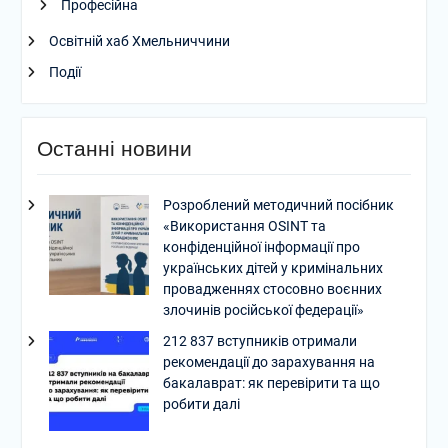
Професійна
Освітній хаб Хмельниччини
Події
Останні новини
Розроблений методичний посібник
«Використання OSINT та
конфіденційної інформації про
українських дітей у кримінальних
провадженнях стосовно воєнних
злочинів російської федерації»
212 837 вступників отримали
рекомендації до зарахування на
бакалаврат: як перевірити та що
робити далі