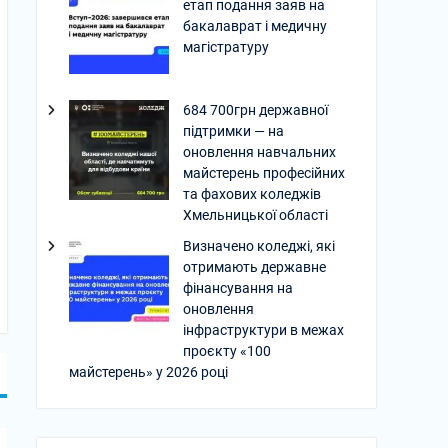
етап подання заяв на
бакалаврат і медичну
магістратуру
684 700грн державної
підтримки — на
оновлення навчальних
майстерень професійних
та фахових коледжів
Хмельницької області
Визначено коледжі, які
отримають державне
фінансування на
оновлення
інфраструктури в межах
проєкту «100
майстерень» у 2026 році