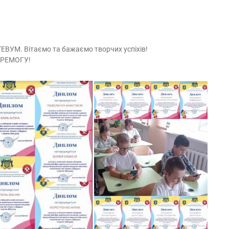
ВУМ. Вітаємо та бажаємо творчих успіхів!
ПЕРЕМОГУ!