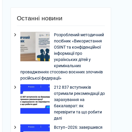
Останні новини
Розроблений методичний
посібник «Використання
OSINT та конфіденційної
інформації про
українських дітей у
кримінальних
провадженнях стосовно воєнних злочинів
російської федерації»
212 837 вступників
отримали рекомендації до
зарахування на
бакалаврат: як
перевірити та що робити
далі
Вступ–2026: завершився