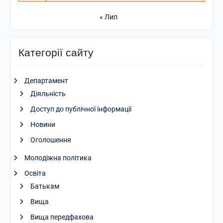
« Лип
Категорії сайту
Департамент
Діяльність
Доступ до публічної інформації
Новини
Оголошення
Молодіжна політика
Освіта
Батькам
Вища
Вища передфахова