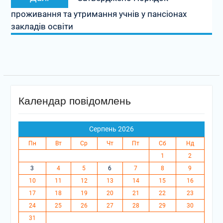
запис:
проживання та утримання учнів у пансіонах
закладів освіти
Календар повідомлень
Серпень 2026
Пн
Вт
Ср
Чт
Пт
Сб
Нд
1
2
3
4
5
6
7
8
9
10
11
12
13
14
15
16
17
18
19
20
21
22
23
24
25
26
27
28
29
30
31