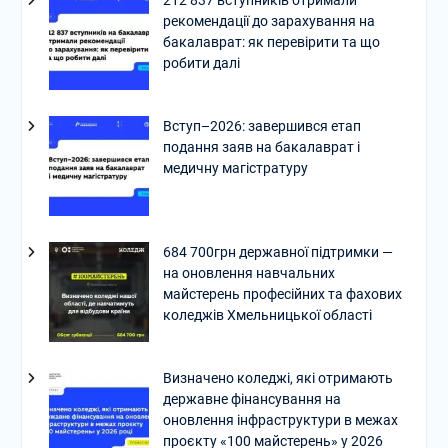
рекомендації до зарахування на
бакалаврат: як перевірити та що
робити далі
Вступ–2026: завершився етап
подання заяв на бакалаврат і
медичну магістратуру
684 700грн державної підтримки —
на оновлення навчальних
майстерень професійних та фахових
коледжів Хмельницької області
Визначено коледжі, які отримають
державне фінансування на
оновлення інфраструктури в межах
проєкту «100 майстерень» у 2026