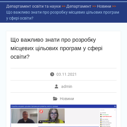
Департамент освіти та науки
>>
Департамент
>>
Новини
>>
Що важливо знати про розробку місцевих цільових програм
у сфері освіти?
Що важливо знати про розробку
місцевих цільових програм у сфері
освіти?
03.11.2021
admin
Новини