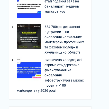
етап подання заяв на
бакалаврат і медичну
магістратуру
684 700грн державної
підтримки — на
оновлення навчальних
майстерень професійних
та фахових коледжів
Хмельницької області
Визначено коледжі, які
отримають державне
фінансування на
оновлення
інфраструктури в межах
проєкту «100
майстерень» у 2026 році