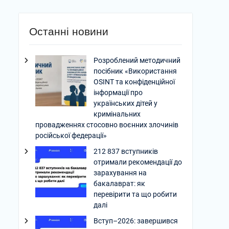
Останні новини
Розроблений методичний
посібник «Використання
OSINT та конфіденційної
інформації про
українських дітей у
кримінальних
провадженнях стосовно воєнних злочинів
російської федерації»
212 837 вступників
отримали рекомендації до
зарахування на
бакалаврат: як
перевірити та що робити
далі
Вступ–2026: завершився