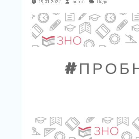
19.01.2022
admin
Події