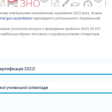
робному зовнішньому незалежному оцінюванні 2022 року. Кожен
ortal.gov.ua/probzno/
відповідного регіонального Український
вершили (оплатили послуги з проведення пробного ЗНО) 42 957
 найбільше обрано тестувань з української мови і літератури,
Сертифікація 2022!
кої учнівської олімпіади