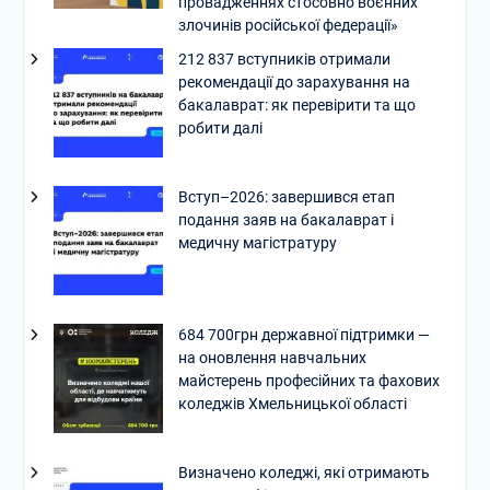
провадженнях стосовно воєнних
злочинів російської федерації»
212 837 вступників отримали
рекомендації до зарахування на
бакалаврат: як перевірити та що
робити далі
Вступ–2026: завершився етап
подання заяв на бакалаврат і
медичну магістратуру
684 700грн державної підтримки —
на оновлення навчальних
майстерень професійних та фахових
коледжів Хмельницької області
Визначено коледжі, які отримають