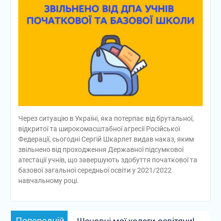
Через ситуацію в Україні, яка потерпає від брутальної,
відкритої та широкомасштабної агресії Російської
Федерації, сьогодні Сергій Шкарлет видав наказ, яким
звільнено від проходження Державної підсумкової
атестації учнів, що завершують здобуття початкової та
базової загальної середньої освіти у 2021/2022
навчальному році.
Навігація
Попередній
Попередній