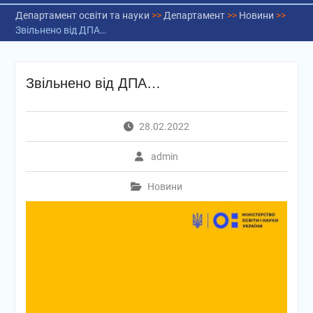
Департамент освіти та науки
>>
Департамент
>>
Новини
>>
Звільнено від ДПА…
Звільнено від ДПА…
28.02.2022
admin
Новини