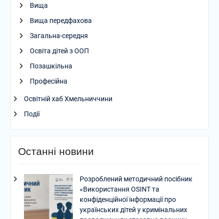
Вища
Вища передфахова
Загальна-середня
Освіта дітей з ООП
Позашкільна
Професійна
Освітній хаб Хмельниччини
Події
Останні новини
Розроблений методичний посібник
«Використання OSINT та
конфіденційної інформації про
українських дітей у кримінальних