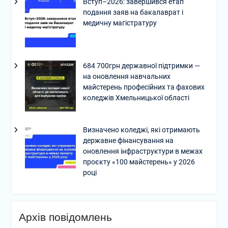
Вступ–2026: завершився етап
подання заяв на бакалаврат і
медичну магістратуру
684 700грн державної підтримки —
на оновлення навчальних
майстерень професійних та фахових
коледжів Хмельницької області
Визначено коледжі, які отримають
державне фінансування на
оновлення інфраструктури в межах
проєкту «100 майстерень» у 2026
році
Архів повідомлень