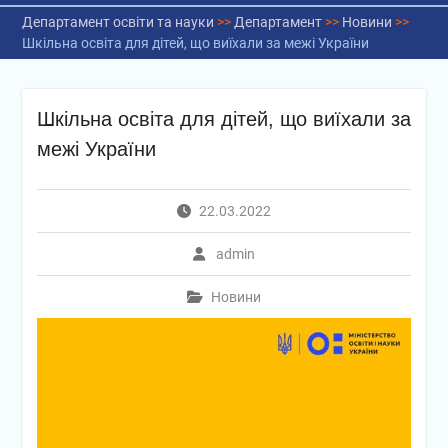
Департамент освіти та науки
>>
Департамент
>>
Новини
>>
Шкільна освіта для дітей, що виїхали за межі України
Шкільна освіта для дітей, що виїхали за
межі України
22.03.2022
admin
Новини