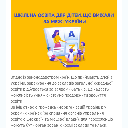
Згідно із законодавством країн, що приймають дітей з
України, зарахування до закладів загальної середньої
освіти відбувається за заявами батьків. Це надасть
можливість учням системно продовжити здобуття
освіти.
За ініціативою громадських організацій українців у
окремих країнах (за сприяння органів управління
освітою цих країн та місцевої влади), для переселенців
можуть бути організовані окремі заклади та класи,