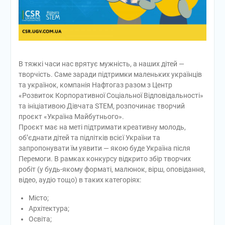
В тяжкі часи нас врятує мужність, а наших дітей —
творчість. Саме заради підтримки маленьких українців
та українок, компанія Нафтогаз разом з Центр
«Розвиток Корпоративної Соціальної Відповідальності»
та ініціативою Дівчата STEM, розпочинає творчий
проєкт «Україна Майбутнього».
Проєкт має на меті підтримати креативну молодь,
об’єднати дітей та підлітків всієї України та
запропонувати їм уявити — якою буде Україна після
Перемоги. В рамках конкурсу відкрито збір творчих
робіт (у будь-якому форматі, малюнок, вірш, оповідання,
відео, аудіо тощо) в таких категоріях:
Місто;
Архітектура;
Освіта;