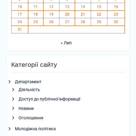
10
11
12
13
14
15
16
17
18
19
20
21
22
23
24
25
26
27
28
29
30
31
« Лип
Категорії сайту
Департамент
Діяльність
Доступ до публічної інформації
Новини
Оголошення
Молодіжна політика