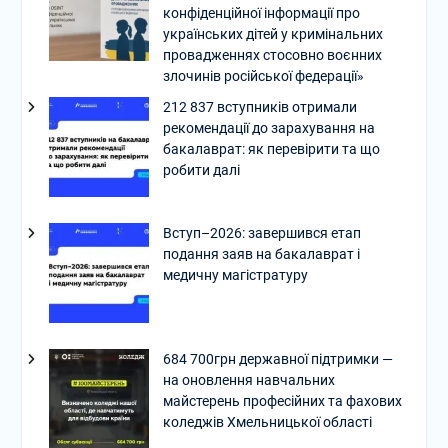
конфіденційної інформації про
українських дітей у кримінальних
провадженнях стосовно воєнних
злочинів російської федерації»
212 837 вступників отримали
рекомендації до зарахування на
бакалаврат: як перевірити та що
робити далі
Вступ–2026: завершився етап
подання заяв на бакалаврат і
медичну магістратуру
684 700грн державної підтримки —
на оновлення навчальних
майстерень професійних та фахових
коледжів Хмельницької області