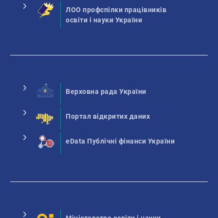
ЛОО профспілки працівників
освіти і науки України
Верховна рада України
Портал відкритих даних
eData Публічні фінанси України
Міністерство освіти і науки