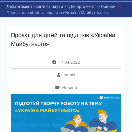
Департамент освіти та науки
>>
Департамент
>>
Новини
>>
Проєкт для дітей та підлітків «Україна Майбутнього»
Проєкт для дітей та підлітків «Україна
Майбутнього»
17.04.2022
admin
Новини