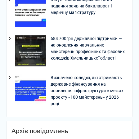
подання заяв на бакалаврат і
медичну магістратуру
684 700грн державної підтримки —
на оновлення навчальних
майстерень професійних та фахових
коледжів Хмельницької області
Визначено коледжі, які отримають
державне фінансування на
оновлення інфраструктури в межах
проєкту «100 майстерень» у 2026
році
Архів повідомлень