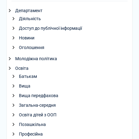
Департамент
Діяльність
Доступ до публічної інформації
Новини
Оголошення
Молодіжна політика
Освіта
Батькам
Вища
Вища передфахова
Загальна-середня
Освіта дітей з ООП
Позашкільна
Професійна