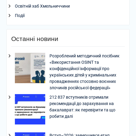
Освітній хаб Хмельниччини
Події
Останні новини
Розроблений методичний посібник
«Використання OSINT та
конфіденційної інформації про
українських дітей у кримінальних
провадженнях стосовно воєнних
злочинів російської федерації»
212 837 вступників отримали
рекомендації до зарахування на
бакалаврат: як перевірити та що
робити далі
Вступ–2026: завершився етап