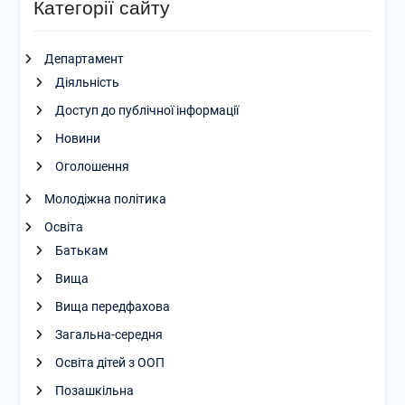
Категорії сайту
Департамент
Діяльність
Доступ до публічної інформації
Новини
Оголошення
Молодіжна політика
Освіта
Батькам
Вища
Вища передфахова
Загальна-середня
Освіта дітей з ООП
Позашкільна