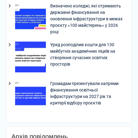
Визначено коледжі, які отримають
державне фінансування на
оновлення інфраструктури в межах
проєкту «100 майстерень» у 2026
році
Уряд розподілив кошти для 130
майбутніх академічних ліцеїв на
створення сучасних освітніх
просторів
Громадам презентували напрями
фінансування освітньої
інфраструктури на 2027 рік та
критерії відбору проєктів
Архів повідомлень