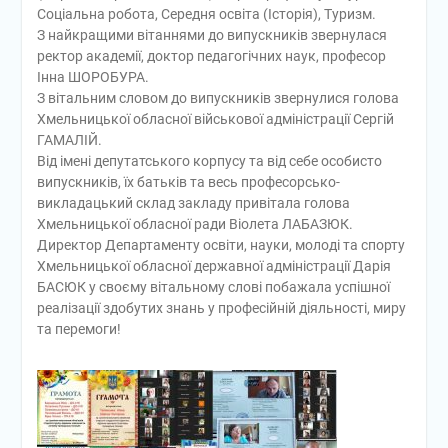
Соціальна робота, Середня освіта (Історія), Туризм.
З найкращими вітаннями до випускників звернулася
ректор академії, доктор педагогічних наук, професор
Інна ШОРОБУРА.
З вітальним словом до випускників звернулися голова
Хмельницької обласної військової адміністрації Сергій
ГАМАЛІЙ.
Від імені депутатського корпусу та від себе особисто
випускників, їх батьків та весь професорсько-
викладацький склад закладу привітала голова
Хмельницької обласної ради Віолета ЛАБАЗЮК.
Директор Департаменту освіти, науки, молоді та спорту
Хмельницької обласної державної адміністрації Дарія
БАСЮК у своєму вітальному слові побажала успішної
реалізації здобутих знань у професійній діяльності, миру
та перемоги!