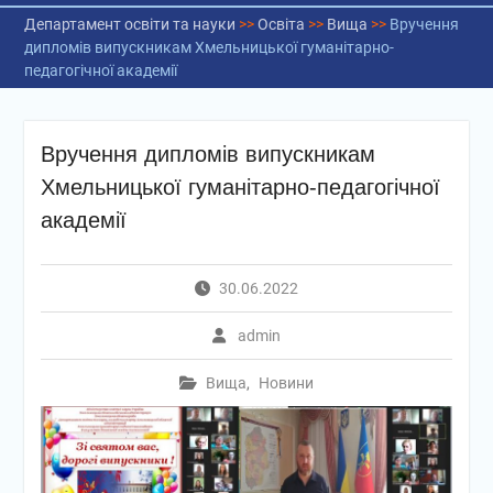
Департамент освіти та науки
>>
Освіта
>>
Вища
>>
Вручення
дипломів випускникам Хмельницької гуманітарно-
педагогічної академії
Вручення дипломів випускникам
Хмельницької гуманітарно-педагогічної
академії
30.06.2022
admin
Вища
,
Новини