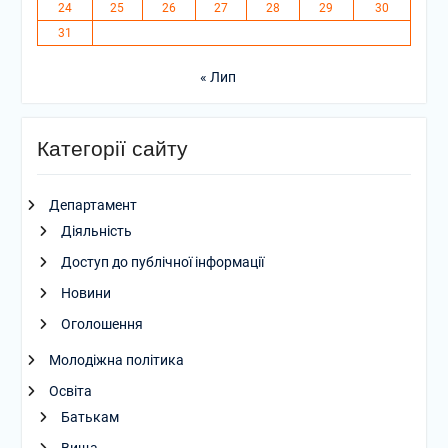
24
25
26
27
28
29
30
31
« Лип
Категорії сайту
Департамент
Діяльність
Доступ до публічної інформації
Новини
Оголошення
Молодіжна політика
Освіта
Батькам