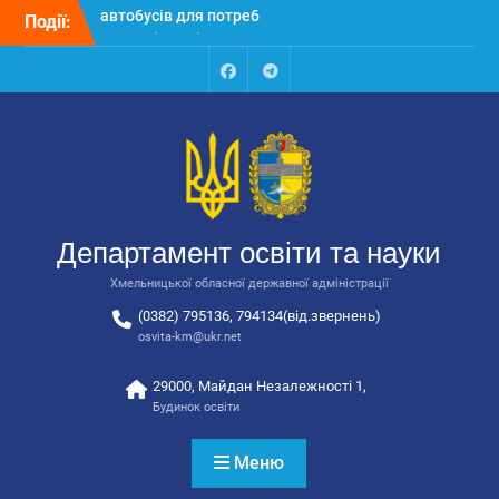
Перейти
Події:
Відбулося засідання
до
колегії Департаменту
вмісту
освіти та науки обласної
державної адміністрації
Facebook
Talegram
Відбулась обласна
нарада для
відповідальних за
національно-патріотичне
виховання
Відбулося вручення трьох
Департамент освіти та науки
автобусів для потреб
закладів освіти
Хмельницької обласної державної адміністрації
(0382) 795136, 794134(від.звернень)
osvita-km@ukr.net
29000, Майдан Незалежності 1,
Будинок освіти
Меню