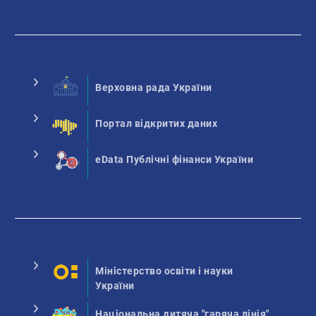
Верховна рада України
Портал відкритих даних
eData Публічні фінанси України
Міністерство освіти і науки
України
Національна дитяча "гаряча лінія"