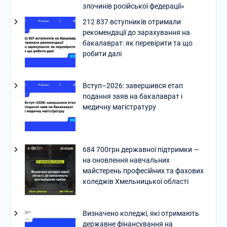
злочинів російської федерації»
212 837 вступників отримали
рекомендації до зарахування на
бакалаврат: як перевірити та що
робити далі
Вступ–2026: завершився етап
подання заяв на бакалаврат і
медичну магістратуру
684 700грн державної підтримки —
на оновлення навчальних
майстерень професійних та фахових
коледжів Хмельницької області
Визначено коледжі, які отримають
державне фінансування на