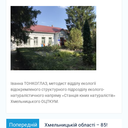
Іванна ТОНКОГЛАЗ, методист відділу екології
відокремленого структурного підрозділу еколого-
натуралістичного напряму «Станція юних натуралістів»
Хмельницького ОЦТКУМ.
Навігація
Попередній
Попередній
Хмельницькій області – 85!
записів