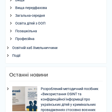
Вища
Вища передфахова
Загальна-середня
Освіта дітей з ООП
Позашкільна
Професійна
Освітній хаб Хмельниччини
Події
Останні новини
Розроблений методичний посібник
«Використання OSINT та
конфіденційної інформації про
українських дітей у кримінальних
провадженнях стосовно воєнних