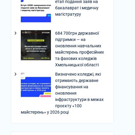
етап подання заяв на
бакалаврат і медичну
магістратуру
684 700грн державної
підтримки — на
оновлення навчальних
майстерень професійних
та фахових коледжів
Хмельницької області
Визначено коледжі, які
отримають державне
фінансування на
оновлення
інфраструктури в межах
проєкту «100
майстерень» у 2026 році