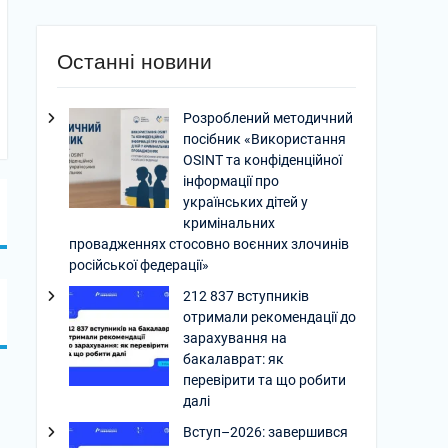
Останні новини
Розроблений методичний
посібник «Використання
OSINT та конфіденційної
інформації про
українських дітей у
кримінальних
провадженнях стосовно воєнних злочинів
російської федерації»
212 837 вступників
отримали рекомендації до
зарахування на
бакалаврат: як
перевірити та що робити
далі
Вступ–2026: завершився