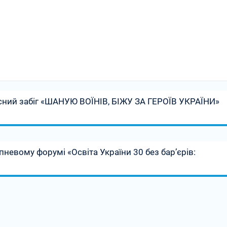
ласний забіг «ШАНУЮ ВОЇНІВ, БІЖУ ЗА ГЕРОЇВ УКРАЇНИ»
пневому форумі «Освіта України 30 без бар’єрів: