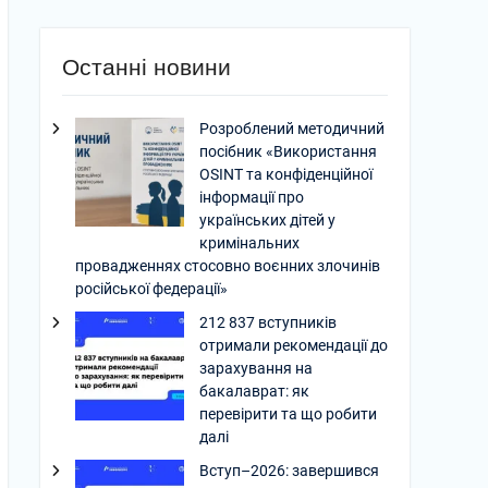
Останні новини
Розроблений методичний
посібник «Використання
OSINT та конфіденційної
інформації про
українських дітей у
кримінальних
провадженнях стосовно воєнних злочинів
російської федерації»
212 837 вступників
отримали рекомендації до
зарахування на
бакалаврат: як
перевірити та що робити
далі
Вступ–2026: завершився