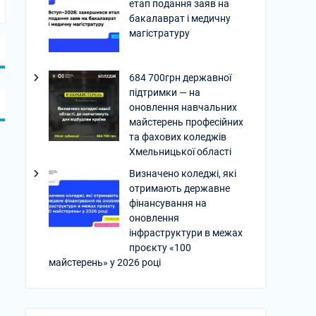
етап подання заяв на
бакалаврат і медичну
магістратуру
684 700грн державної
підтримки — на
оновлення навчальних
майстерень професійних
та фахових коледжів
Хмельницької області
Визначено коледжі, які
отримають державне
фінансування на
оновлення
інфраструктури в межах
проєкту «100
майстерень» у 2026 році