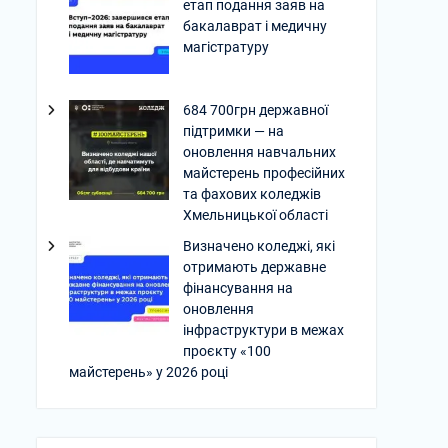
етап подання заяв на
бакалаврат і медичну
магістратуру
684 700грн державної
підтримки — на
оновлення навчальних
майстерень професійних
та фахових коледжів
Хмельницької області
Визначено коледжі, які
отримають державне
фінансування на
оновлення
інфраструктури в межах
проєкту «100
майстерень» у 2026 році