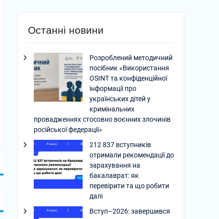
Останні новини
Розроблений методичний
посібник «Використання
OSINT та конфіденційної
інформації про
українських дітей у
кримінальних
провадженнях стосовно воєнних злочинів
російської федерації»
212 837 вступників
отримали рекомендації до
зарахування на
бакалаврат: як
перевірити та що робити
далі
Вступ–2026: завершився