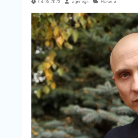
04.05.2023
agenega
Новини