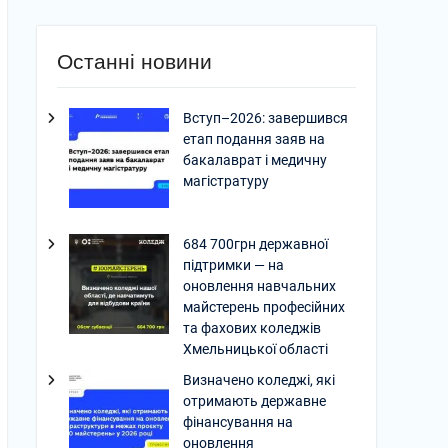
Останні новини
Вступ–2026: завершився
етап подання заяв на
бакалаврат і медичну
магістратуру
684 700грн державної
підтримки — на
оновлення навчальних
майстерень професійних
та фахових коледжів
Хмельницької області
Визначено коледжі, які
отримають державне
фінансування на
оновлення