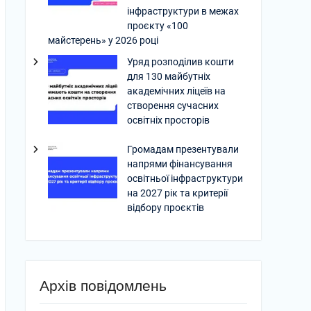
інфраструктури в межах
проєкту «100
майстерень» у 2026 році
Уряд розподілив кошти
для 130 майбутніх
академічних ліцеїв на
створення сучасних
освітніх просторів
Громадам презентували
напрями фінансування
освітньої інфраструктури
на 2027 рік та критерії
відбору проєктів
Архів повідомлень