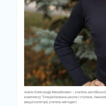
Анікін Олександр Михайлович – учитель англійсько
комплексу “Спеціалізована школа І ступеня, гімназі
вищої категорії, учитель-методист.