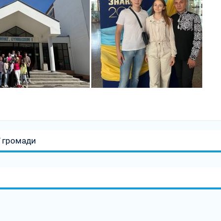
ї громади