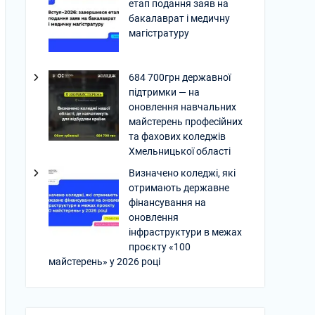
етап подання заяв на
бакалаврат і медичну
магістратуру
684 700грн державної
підтримки — на
оновлення навчальних
майстерень професійних
та фахових коледжів
Хмельницької області
Визначено коледжі, які
отримають державне
фінансування на
оновлення
інфраструктури в межах
проєкту «100
майстерень» у 2026 році