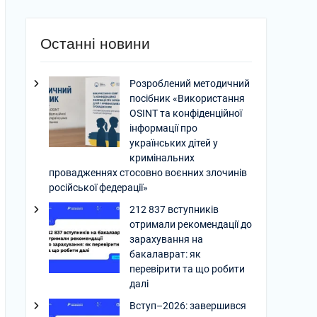
Останні новини
Розроблений методичний
посібник «Використання
OSINT та конфіденційної
інформації про
українських дітей у
кримінальних
провадженнях стосовно воєнних злочинів
російської федерації»
212 837 вступників
отримали рекомендації до
зарахування на
бакалаврат: як
перевірити та що робити
далі
Вступ–2026: завершився