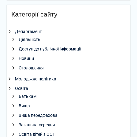
Категорії сайту
Департамент
Діяльність
Доступ до публічної інформації
Новини
Оголошення
Молодіжна політика
Освіта
Батькам
Вища
Вища передфахова
Загальна-середня
Освіта дітей з ООП