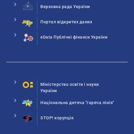
Верховна рада України
Портал відкритих даних
eData Публічні фінанси України
Міністерство освіти і науки
України
Національна дитяча "гаряча лінія"
STOP! корупція