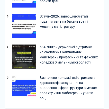
робити далі
Вступ–2026: завершився етап
подання заяв на бакалаврат і
медичну магістратуру
684 700грн державної підтримки —
на оновлення навчальних
майстерень професійних та фахових
коледжів Хмельницької області
Визначено коледжі, які отримають
державне фінансування на
оновлення інфраструктури в межах
проєкту «100 майстерень» у 2026
році