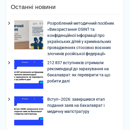
Останні новини
Розроблений методичний посібник
«Використання OSINT та
конфіденційної інформації про
українських дітей у кримінальних
провадженнях стосовно воєнних
злочинів російської федерації»
212 837 вступників отримали
рекомендації до зарахування на
бакалаврат: як перевірити та що
робити далі
Вступ–2026: завершився етап
подання заяв на бакалаврат і
медичну магістратуру