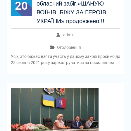
20
обласний забіг «ШАНУЮ
ВОЇНІВ, БІЖУ ЗА ГЕРОЇВ
УКРАЇНИ» продовжено!!!
admin
Оголошення
Усіх, хто бажає взяти участь у даному заході просимо до
25 серпня 2021 року зареєструватися за посиланням