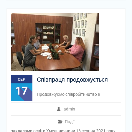
Співпраця продовжується
СЕР
17
Продовжуємо співробітництво з
admin
Події
закладами освіти Хмельниччини 16 серпня 2021 року