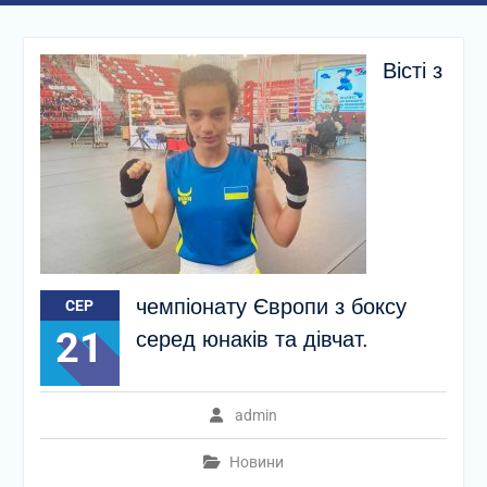
Вісті з
чемпіонату Європи з боксу
СЕР
21
серед юнаків та дівчат.
admin
Новини