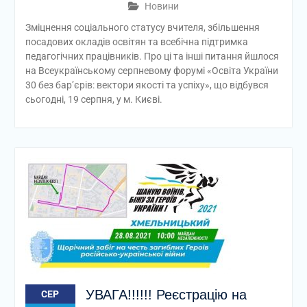
Новини
Зміцнення соціального статусу вчителя, збільшення
посадових окладів освітян та всебічна підтримка
педагогічних працівників. Про ці та інші питання йшлося
на Всеукраїнському серпневому форумі «Освіта України
30 без бар’єрів: вектори якості та успіху», що відбувся
сьогодні, 19 серпня, у м. Києві.
УВАГА!!!!!! Реєстрацію на
СЕР