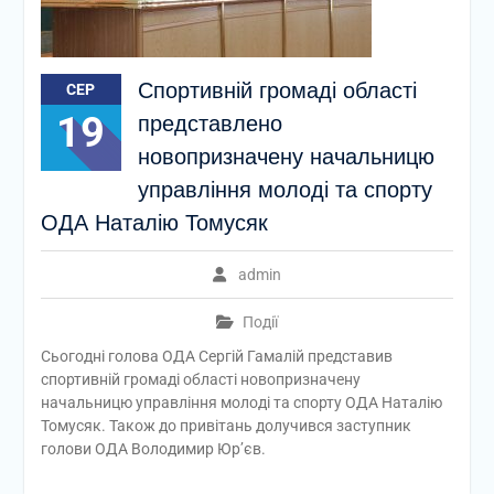
Спортивній громаді області
СЕР
19
представлено
новопризначену начальницю
управління молоді та спорту
ОДА Наталію Томусяк
admin
Події
Сьогодні голова ОДА Сергій Гамалій представив
спортивній громаді області новопризначену
начальницю управління молоді та спорту ОДА Наталію
Томусяк. Також до привітань долучився заступник
голови ОДА Володимир Юр’єв.