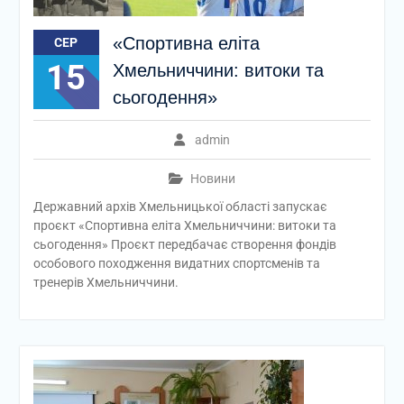
«Спортивна еліта
СЕР
15
Хмельниччини: витоки та
сьогодення»
admin
Новини
Державний архів Хмельницької області запускає
проєкт «Спортивна еліта Хмельниччини: витоки та
сьогодення» Проєкт передбачає створення фондів
особового походження видатних спортсменів та
тренерів Хмельниччини.