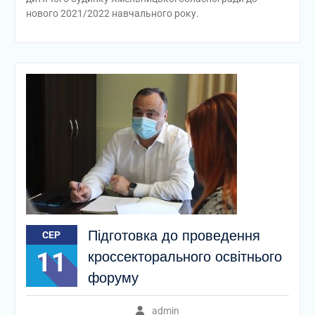
нового 2021/2022 навчального року.
Підготовка до проведення
СЕР
11
кроссекторального освітнього
форуму
admin