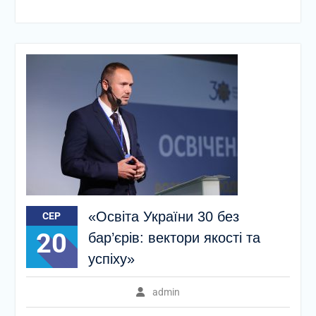
«Освіта України 30 без
СЕР
20
бар’єрів: вектори якості та
успіху»
admin