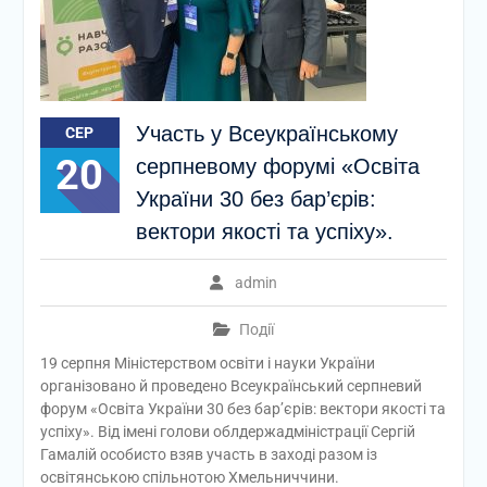
Участь у Всеукраїнському
СЕР
20
серпневому форумі «Освіта
України 30 без бар’єрів:
вектори якості та успіху».
admin
Події
19 серпня Міністерством освіти і науки України
організовано й проведено Всеукраїнський серпневий
форум «Освіта України 30 без бар’єрів: вектори якості та
успіху». Від імені голови облдержадміністрації Сергій
Гамалій особисто взяв участь в заході разом із
освітянською спільнотою Хмельниччини.