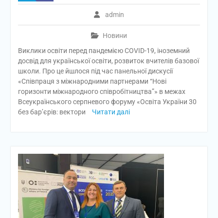
admin
Новини
Виклики освіти перед пандемією COVID-19, іноземний
досвід для української освіти, розвиток вчителів базової
школи. Про це йшлося під час панельної дискусії
«Співпраця з міжнародними партнерами “Нові
горизонти міжнародного співробітництва”» в межах
Всеукраїнського серпневого форуму «Освіта України 30
без бар’єрів: вектори
Читати далі