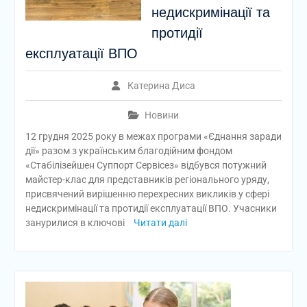
недискримінації та
протидії
експлуатації ВПО
Катерина Диса
Новини
12 грудня 2025 року в межах програми «Єднання заради
дії» разом з українським благодійним фондом
«Стабілізейшен Суппорт Сервісез» відбувся потужний
майстер-клас для представників регіонального уряду,
присвячений вирішенню перехресних викликів у сфері
недискримінації та протидії експлуатації ВПО. Учасники
занурилися в ключові
Читати далі