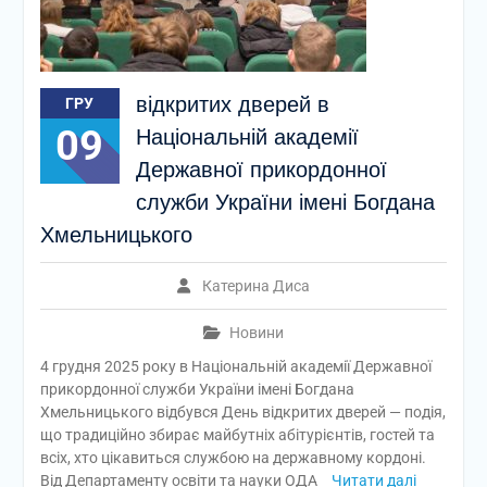
відкритих дверей в
ГРУ
09
Національній академії
Державної прикордонної
служби України імені Богдана
Хмельницького
Катерина Диса
Новини
4 грудня 2025 року в Національній академії Державної
прикордонної служби України імені Богдана
Хмельницького відбувся День відкритих дверей — подія,
що традиційно збирає майбутніх абітурієнтів, гостей та
всіх, хто цікавиться службою на державному кордоні.
Від Департаменту освіти та науки ОДА
Читати далі