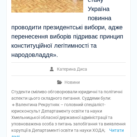
Україна
повинна
проводити президентські вибори, адже
перенесення виборів підриває принцип
конституційної легітимності та
народовладдя».
Катерина Диса
Новини
Студенти сміливо обговорювали юридичні та політичні
аспекти цього складного питання. Суддями були:
🔹Валентина Рекрутняк – головний спеціаліст-
юрисконсульт Департаменту освіти та науки
Хмельницької обласної державної адміністрації та
уповноважена особа з питань запобігання та виявлення
корупції в Департаменті освіти та науки ХОДА;
Читати
далі