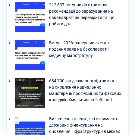
212 837 вступників отримали
рекомендації до зарахування на
бакалаврат: як перевірити та що
робити далі
Вступ–2026: завершився етап
подання заяв на бакалаврат і
медичну магістратуру
684 700грн державної підтримки —
на оновлення навчальних
майстерень професійних та фахових
коледжів Хмельницької області
Визначено коледжі, які отримають
державне фінансування на
оновлення інфраструктури в межах