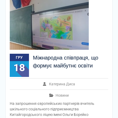
Міжнародна співпраця, що
ГРУ
18
формує майбутнє освіти
Катерина Диса
Новини
На запрошення європейських партнерів вчитель
шкільного соціального підприємництва
Китайгородського ліцею імені Ольги Борейко