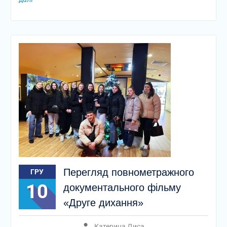
Перегляд повнометражного
ГРУ
10
документального фільму
«Друге дихання»
Катерина Диса