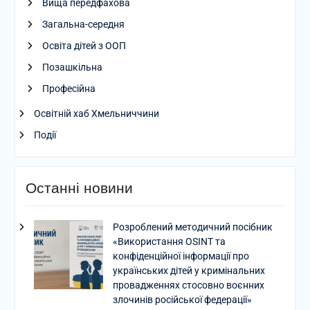
Вища передфахова
Загальна-середня
Освіта дітей з ООП
Позашкільна
Професійна
Освітній хаб Хмельниччини
Події
Останні новини
Розроблений методичний посібник
«Використання OSINT та
конфіденційної інформації про
українських дітей у кримінальних
провадженнях стосовно воєнних
злочинів російської федерації»