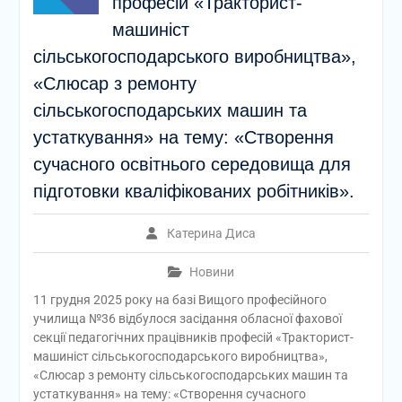
професій «Тракторист-
машиніст
сільськогосподарського виробництва»,
«Слюсар з ремонту
сільськогосподарських машин та
устаткування» на тему: «Створення
сучасного освітнього середовища для
підготовки кваліфікованих робітників».
Катерина Диса
Новини
11 грудня 2025 року на базі Вищого професійного
училища №36 відбулося засідання обласної фахової
секції педагогічних працівників професій «Тракторист-
машиніст сільськогосподарського виробництва»,
«Слюсар з ремонту сільськогосподарських машин та
устаткування» на тему: «Створення сучасного