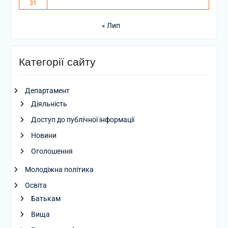
31
« Лип
Категорії сайту
Департамент
Діяльність
Доступ до публічної інформації
Новини
Оголошення
Молодіжна політика
Освіта
Батькам
Вища