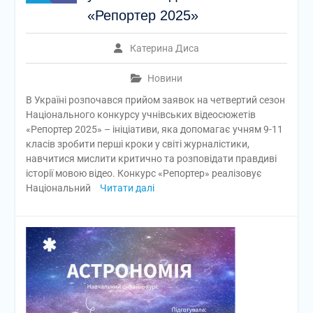
«Репортер 2025»
Катерина Диса
Новини
В Україні розпочався прийом заявок на четвертий сезон
Національного конкурсу учнівських відеосюжетів
«Репортер 2025» – ініціативи, яка допомагає учням 9-11
класів зробити перші кроки у світі журналістики,
навчитися мислити критично та розповідати правдиві
історії мовою відео. Конкурс «Репортер» реалізовує
Національний
Читати далі