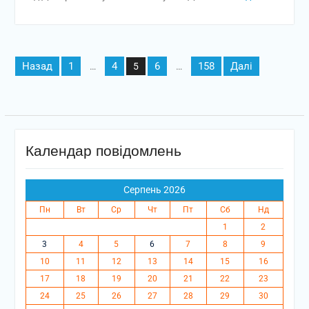
Пагінація
Назад
1
4
6
158
Далі
…
5
…
записів
Календар повідомлень
Серпень 2026
Пн
Вт
Ср
Чт
Пт
Сб
Нд
1
2
3
4
5
6
7
8
9
10
11
12
13
14
15
16
17
18
19
20
21
22
23
24
25
26
27
28
29
30