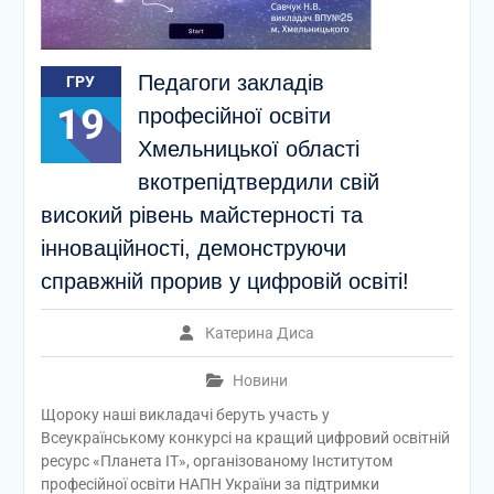
Педагоги закладів
ГРУ
19
професійної освіти
Хмельницької області
вкотрепідтвердили свій
високий рівень майстерності та
інноваційності, демонструючи
справжній прорив у цифровій освіті!
Катерина Диса
Новини
Щороку наші викладачі беруть участь у
Всеукраїнському конкурсі на кращий цифровий освітній
ресурс «Планета ІТ», організованому Інститутом
професійної освіти НАПН України за підтримки