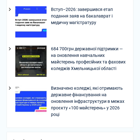
Вступ–2026: завершився етап
подання заяв на бакалаврат і
медичну магістратуру
684 700грн державної підтримки —
на оновлення навчальних
майстерень професійних та фахових
коледжів Хмельницької області
Визначено коледжі, які отримають
державне фінансування на
оновлення інфраструктури в межах
проєкту «100 майстерень» у 2026
році