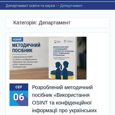
Департамент освіти та науки
>>
Департамент
Категорія:
Департамент
Розроблений методичний
СЕР
06
посібник «Використання
OSINT та конфіденційної
інформації про українських