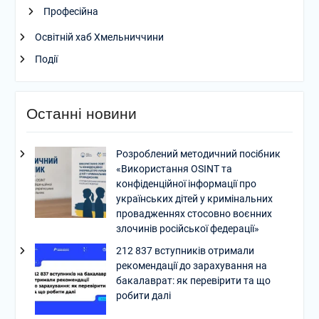
Професійна
Освітній хаб Хмельниччини
Події
Останні новини
Розроблений методичний посібник
«Використання OSINT та
конфіденційної інформації про
українських дітей у кримінальних
провадженнях стосовно воєнних
злочинів російської федерації»
212 837 вступників отримали
рекомендації до зарахування на
бакалаврат: як перевірити та що
робити далі