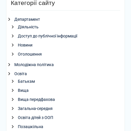
Категорії сайту
Департамент
Діяльність
Доступ до публічної інформації
Новини
Оголошення
Молодіжна політика
Освіта
Батькам
Вища
Вища передфахова
Загальна-середня
Освіта дітей з ООП
Позашкільна