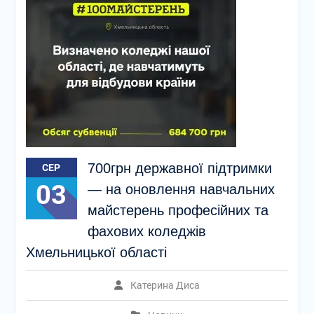
700грн державної підтримки
СЕР
03
— на оновлення навчальних
майстерень професійних та
фахових коледжів
Хмельницької області
Катерина Диса