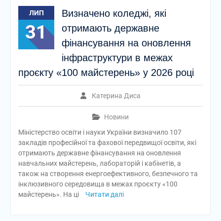
Визначено коледжі, які
ЛИП
31
отримають державне
фінансування на оновлення
інфраструктури в межах
проєкту «100 майстерень» у 2026 році
Катерина Диса
Новини
Міністерство освіти і науки України визначило 107
закладів професійної та фахової передвищої освіти, які
отримають державне фінансування на оновлення
навчальних майстерень, лабораторій і кабінетів, а
також на створення енергоефективного, безпечного та
інклюзивного середовища в межах проєкту «100
майстерень». На ці
Читати далі