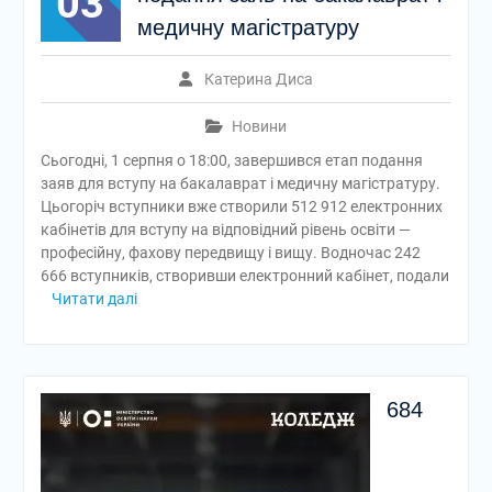
03
медичну магістратуру
Катерина Диса
Новини
Сьогодні, 1 серпня о 18:00, завершився етап подання
заяв для вступу на бакалаврат і медичну магістратуру.
Цьогоріч вступники вже створили 512 912 електронних
кабінетів для вступу на відповідний рівень освіти —
професійну, фахову передвищу і вищу. Водночас 242
666 вступників, створивши електронний кабінет, подали
Читати далі
684