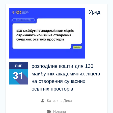
Уряд
розподілив кошти для 130
ЛИП
31
майбутніх академічних ліцеїв
на створення сучасних
освітніх просторів
Катерина Диса
Новини