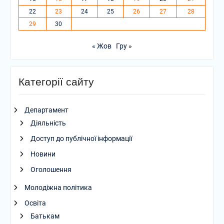
22
23
24
25
26
27
28
29
30
« Жов
Гру »
Категорії сайту
Департамент
Діяльність
Доступ до публічної інформації
Новини
Оголошення
Молодіжна політика
Освіта
Батькам