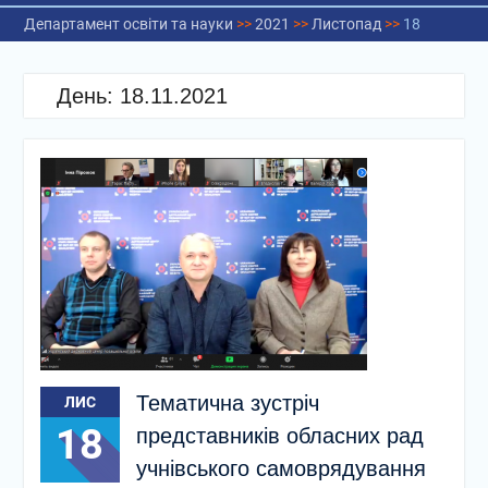
Департамент освіти та науки
>>
2021
>>
Листопад
>>
18
День:
18.11.2021
Тематична зустріч
ЛИС
18
представників обласних рад
учнівського самоврядування