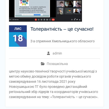
Толерантність – це сучасно!
ЛИС
18
З а сприяння Хмельницького обласного
admin
Позашкільна
центру науково-технічної творчості учнівської молоді з
метою обміну досвідом роботи органів учнівського
самоврядування 16 листопада 2021 року
Новоушицькою ТГ було проведено дистанційний
регіональний збір лідерів та координаторів учнівського
самоврядування на тему: «Толерантність – це сучасно».