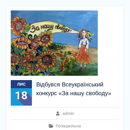
Відбувся Всеукраїнський
ЛИС
18
конкурс «За нашу свободу»
admin
Позашкільна