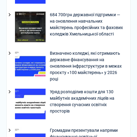
684 700грн державної підтримки —
на оновлення навчальних
майстерень професійних та фахових
коледжів Хмельницької області
Визначено коледжі, які отримають
державне фінансування на
оновлення інфраструктури в межах
проєкту «100 майстерень» у 2026
році
Уряд розподілив кошти для 130
майбутніх академічних ліцеїв на
створення сучасних освітніх
просторів
Громадам презентували напрями
фінансування освітньої