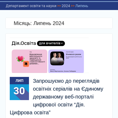
Департамент освіти та науки
>>
2024
>>
Липень
Місяць:
Липень 2024
Запрошуємо до переглядів
ЛИП
30
освітніх серіалів на Єдиному
державному веб-порталі
цифрової освіти “Дія.
Цифрова освіта”