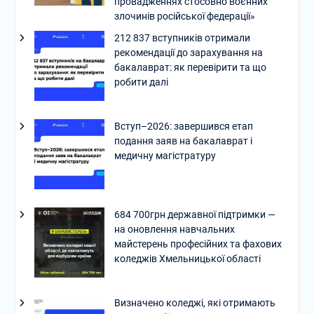
провадженнях стосовно воєнних
злочинів російської федерації»
212 837 вступників отримали
рекомендації до зарахування на
бакалаврат: як перевірити та що
робити далі
Вступ–2026: завершився етап
подання заяв на бакалаврат і
медичну магістратуру
684 700грн державної підтримки —
на оновлення навчальних
майстерень професійних та фахових
коледжів Хмельницької області
Визначено коледжі, які отримають