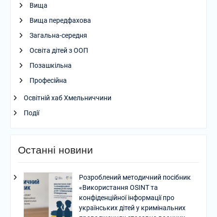
Вища
Вища передфахова
Загальна-середня
Освіта дітей з ООП
Позашкільна
Професійна
Освітній хаб Хмельниччини
Події
Останні новини
Розроблений методичний посібник
«Використання OSINT та
конфіденційної інформації про
українських дітей у кримінальних