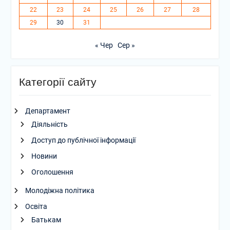
22
23
24
25
26
27
28
29
30
31
« Чер
Сер »
Категорії сайту
Департамент
Діяльність
Доступ до публічної інформації
Новини
Оголошення
Молодіжна політика
Освіта
Батькам