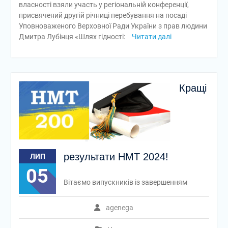
власності взяли участь у регіональній конференції,
присвячений другій річниці перебування на посаді
Уповноваженого Верховної Ради України з прав людини
Дмитра Лубінця «Шлях гідності:
Читати далі
Кращі
результати НМТ 2024!
ЛИП
05
Вітаємо випускників із завершенням
agenega