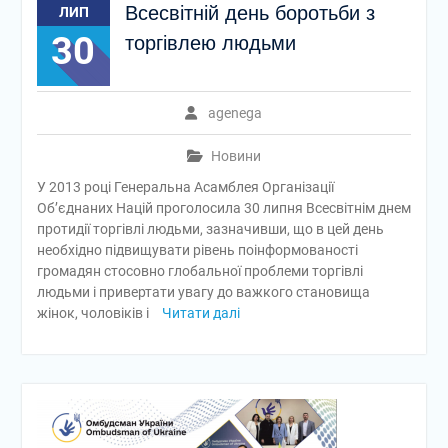
Всесвітній день боротьби з
ЛИП
30
торгівлею людьми
agenega
Новини
У 2013 році Генеральна Асамблея Організації
Об’єднаних Націй проголосила 30 липня Всесвітнім днем
протидії торгівлі людьми, зазначивши, що в цей день
необхідно підвищувати рівень поінформованості
громадян стосовно глобальної проблеми торгівлі
людьми і привертати увагу до важкого становища
жінок, чоловіків і
Читати далі