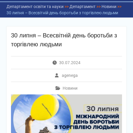
Департамент освіти та науки
>>
Департамент
>>
Новини
>>
30 липня – Всесвітній день боротьби з торгівлею людьми
30 липня – Всесвітній день боротьби з
торгівлею людьми
30.07.2024
agenega
Новини