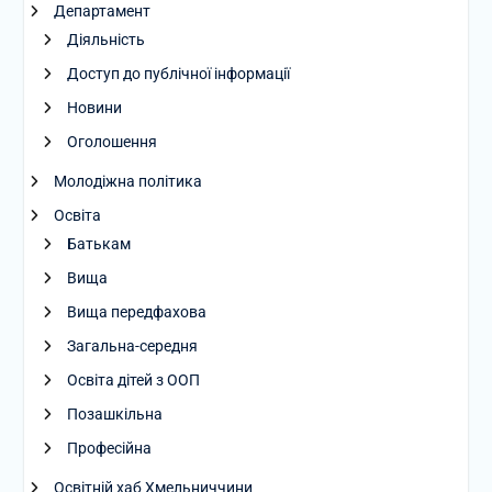
Департамент
Діяльність
Доступ до публічної інформації
Новини
Оголошення
Молодіжна політика
Освіта
Батькам
Вища
Вища передфахова
Загальна-середня
Освіта дітей з ООП
Позашкільна
Професійна
Освітній хаб Хмельниччини