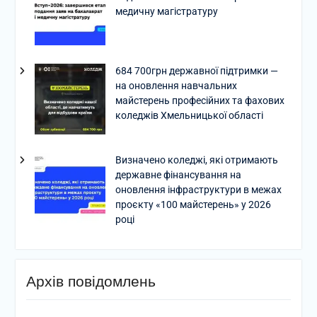
медичну магістратуру
684 700грн державної підтримки —
на оновлення навчальних
майстерень професійних та фахових
коледжів Хмельницької області
Визначено коледжі, які отримають
державне фінансування на
оновлення інфраструктури в межах
проєкту «100 майстерень» у 2026
році
Архів повідомлень