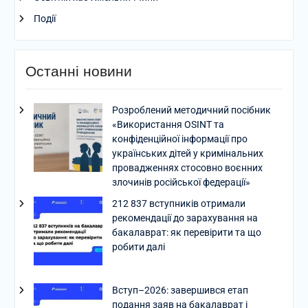
Події
Останні новини
Розроблений методичний посібник
«Використання OSINT та
конфіденційної інформації про
українських дітей у кримінальних
провадженнях стосовно воєнних
злочинів російської федерації»
212 837 вступників отримали
рекомендації до зарахування на
бакалаврат: як перевірити та що
робити далі
Вступ–2026: завершився етап
подання заяв на бакалаврат і