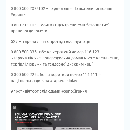
0 800 500 202/102 – гаряча лінія Національної поліції
України
0 800 213 103 – контакт-центр системи безоплатної
правової допомоги
527 – гаряча лінія з протидії експлуатації
0 800 500 335 або на короткий номер 116 123 –
«гаряча лінія» з попередження домашнього насильства,
торгівлі людьми та гендерної дискримінації
0 800 500 225 або на короткий номер 116 111 –
національна дитяча «гаряча лінія».
#протидіяторгівлілюдьми #запобігання