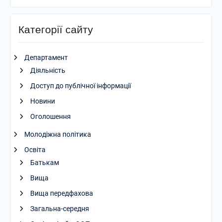
Категорії сайту
Департамент
Діяльність
Доступ до публічної інформації
Новини
Оголошення
Молодіжна політика
Освіта
Батькам
Вища
Вища передфахова
Загальна-середня