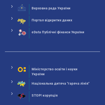
Верховна рада України
Портал відкритих даних
eData Публічні фінанси України
Міністерство освіти і науки
України
Національна дитяча "гаряча лінія"
STOP! корупція