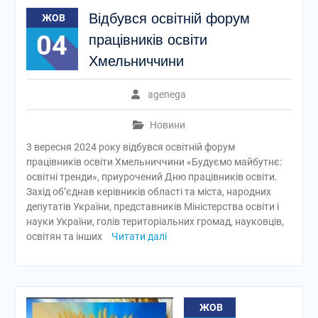
Відбувся освітній форум
ЖОВ
04
працівників освіти
Хмельниччини
agenega
Новини
3 вересня 2024 року відбувся освітній форум
працівників освіти Хмельниччини «Будуємо майбутнє:
освітні тренди», приурочений Дню працівників освіти.
Захід об’єднав керівників області та міста, народних
депутатів України, представників Міністерства освіти і
науки України, голів територіальних громад, науковців,
освітян та інших
Читати далі
ЖОВ