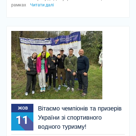
рамках
Читати далі
Вітаємо чемпіонів та призерів
ЖОВ
11
України зі спортивного
водного туризму!