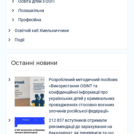
Освіта дітей з ООП
Позашкільна
Професійна
Освітній хаб Хмельниччини
Події
Останні новини
Розроблений методичний посібник
«Використання OSINT та
конфіденційної інформації про
українських дітей у кримінальних
провадженнях стосовно воєнних
злочинів російської федерації»
212 837 вступників отримали
рекомендації до зарахування на
бакалаврат: як перевірити та що