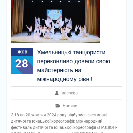
Хмельницькі танцюристи
ЖОВ
28
переконливо довели свою
майстерність на
міжнародному рівні!
agenega
Новини
З 18 по 20 жовтня 2024 року відбулись фестивалі
дитячої та юнацької хореографії: Міжнародний
фестиваль дитячої та юнацької хореографії «ПАДІЮН-