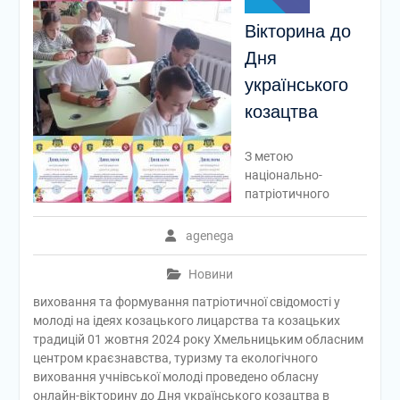
Вікторина до
Дня
українського
козацтва
З метою
національно-
патріотичного
agenega
Новини
виховання та формування патріотичної свідомості у
молоді на ідеях козацького лицарства та козацьких
традицій 01 жовтня 2024 року Хмельницьким обласним
центром краєзнавства, туризму та екологічного
виховання учнівської молоді проведено обласну
онлайн-вікторину до Дня українського козацтва в