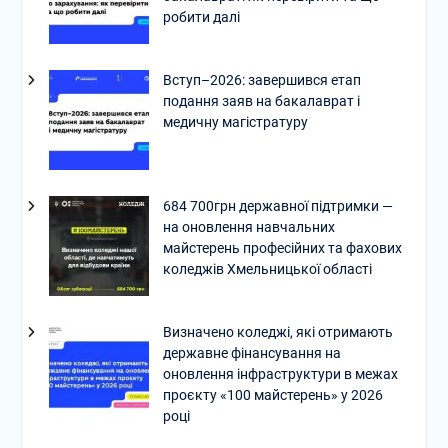
робити далі
Вступ–2026: завершився етап
подання заяв на бакалаврат і
медичну магістратуру
684 700грн державної підтримки —
на оновлення навчальних
майстерень професійних та фахових
коледжів Хмельницької області
Визначено коледжі, які отримають
державне фінансування на
оновлення інфраструктури в межах
проєкту «100 майстерень» у 2026
році