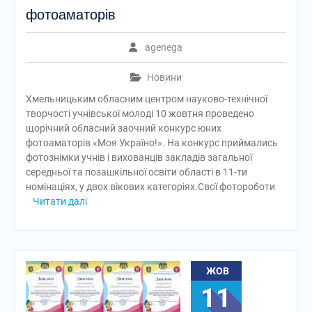
фотоаматорів
agenega
Новини
Хмельницьким обласним центром науково-технічної
творчості учнівської молоді 10 жовтня проведено
щорічний обласний заочний конкурс юних
фотоаматорів «Моя Україно!». На конкурс приймались
фотознімки учнів і вихованців закладів загальної
середньої та позашкільної освіти області в 11-ти
номінаціях, у двох вікових категоріях.Свої фотороботи
Читати далі
ЖОВ
11