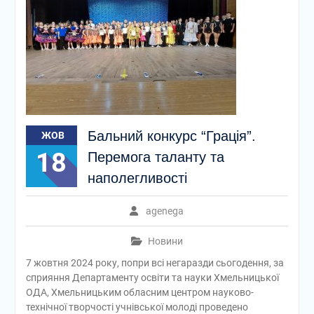
Бальний конкурс “Грація”.
ЖОВ
18
Перемога таланту та
наполегливості
agenega
Новини
7 жовтня 2024 року, попри всі негаразди сьогодення, за
сприяння Департаменту освіти та науки Хмельницької
ОДА, Хмельницьким обласним центром науково-
технічної творчості учнівської молоді проведено