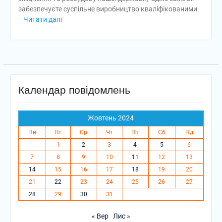
забезпечуєте суспільне виробництво кваліфікованими
Читати далі
Календар повідомлень
Жовтень 2024
Пн
Вт
Ср
Чт
Пт
Сб
Нд
1
2
3
4
5
6
7
8
9
10
11
12
13
14
15
16
17
18
19
20
21
22
23
24
25
26
27
28
29
30
31
« Вер
Лис »