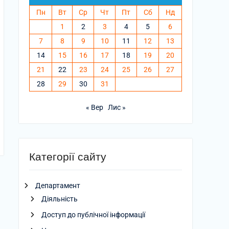
Пн
Вт
Ср
Чт
Пт
Сб
Нд
1
2
3
4
5
6
7
8
9
10
11
12
13
14
15
16
17
18
19
20
21
22
23
24
25
26
27
28
29
30
31
« Вер
Лис »
Категорії сайту
Департамент
Діяльність
Доступ до публічної інформації