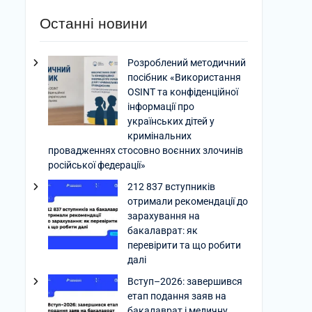
Останні новини
Розроблений методичний
посібник «Використання
OSINT та конфіденційної
інформації про
українських дітей у
кримінальних
провадженнях стосовно воєнних злочинів
російської федерації»
212 837 вступників
отримали рекомендації до
зарахування на
бакалаврат: як
перевірити та що робити
далі
Вступ–2026: завершився
етап подання заяв на
бакалаврат і медичну