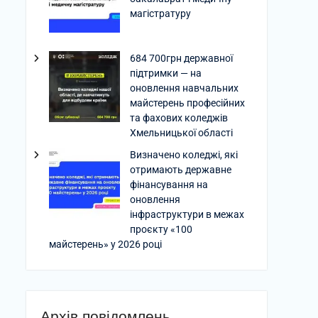
магістратуру
684 700грн державної
підтримки — на
оновлення навчальних
майстерень професійних
та фахових коледжів
Хмельницької області
Визначено коледжі, які
отримають державне
фінансування на
оновлення
інфраструктури в межах
проєкту «100
майстерень» у 2026 році
Архів повідомлень