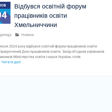
Відбувся освітній форум
ЖОВ
04
працівників освіти
Хмельниччини
genega
Новини
ресня 2024 року відбувся освітній форум працівників освіти
приурочений Дню працівників освіти. Захід об’єднав керівників
авників Міністерства освіти і науки України, голів
Читати далі