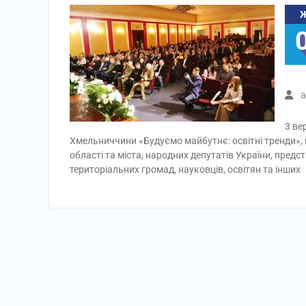
a
3 ве
Хмельниччини «Будуємо майбутнє: освітні тренди», 
області та міста, народних депутатів України, предст
територіальних громад, науковців, освітян та інших