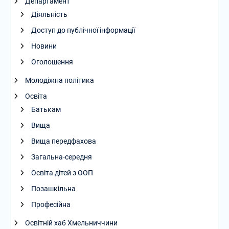
Департамент
Діяльність
Доступ до публічної інформації
Новини
Оголошення
Молодіжна політика
Освіта
Батькам
Вища
Вища передфахова
Загальна-середня
Освіта дітей з ООП
Позашкільна
Професійна
Освітній хаб Хмельниччини