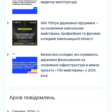
медичну магістратуру
684 700грн державної підтримки —
на оновлення навчальних
майстерень професійних та фахових
коледжів Хмельницької області
Визначено коледжі, які отримають
державне фінансування на
оновлення інфраструктури в межах
проєкту «100 майстерень» у 2026
році
Архів повідомлень
Серпень 2026
(4)