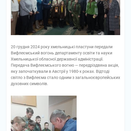
20 грудня 2024 року хмельницькі пластуни передали
Вифлеємський вогонь департаменту освіти та науки
Хмельницької обласної державної адміністрації.
Передача Вифлеємського вогню — передріздвяна акція,
яку започаткували в Австрії у 1980-х роках. Відтоді
світло з Вифлеєма стало одним з загальноєвропейських
духовних символів.