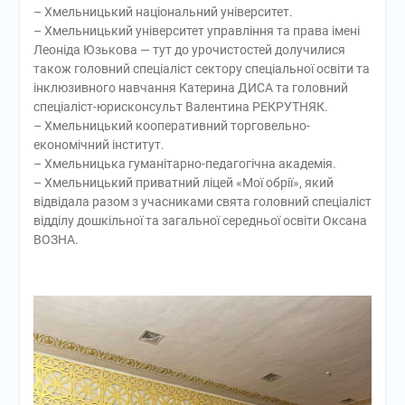
– Хмельницький національний університет.
– Хмельницький університет управління та права імені
Леоніда Юзькова — тут до урочистостей долучилися
також головний спеціаліст сектору спеціальної освіти та
інклюзивного навчання Катерина ДИСА та головний
спеціаліст-юрисконсульт Валентина РЕКРУТНЯК.
– Хмельницький кооперативний торговельно-
економічний інститут.
– Хмельницька гуманітарно-педагогічна академія.
– Хмельницький приватний ліцей «Мої обрії», який
відвідала разом з учасниками свята головний спеціаліст
відділу дошкільної та загальної середньої освіти Оксана
ВОЗНА.