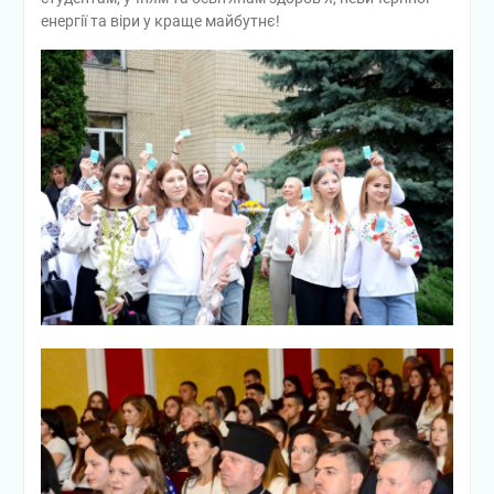
енергії та віри у краще майбутнє!