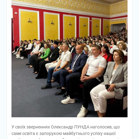
У своїх зверненнях Олександр ПУНДА наголосив, що
саме освіта є запорукою майбутнього успіху нашої