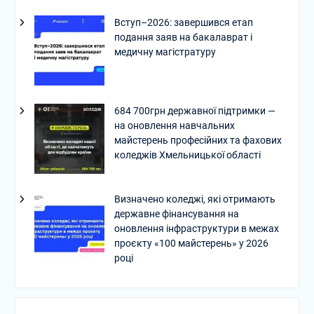
Вступ–2026: завершився етап
подання заяв на бакалаврат і
медичну магістратуру
684 700грн державної підтримки —
на оновлення навчальних
майстерень професійних та фахових
коледжів Хмельницької області
Визначено коледжі, які отримають
державне фінансування на
оновлення інфраструктури в межах
проєкту «100 майстерень» у 2026
році