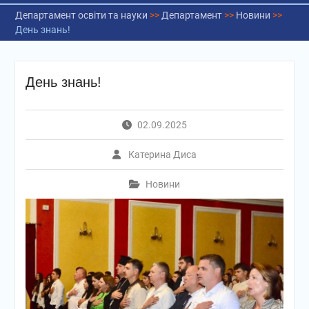
Департамент освіти та науки
>>
Департамент
>>
Новини
>>
День знань!
День знань!
02.09.2025
Катерина Диса
Новини