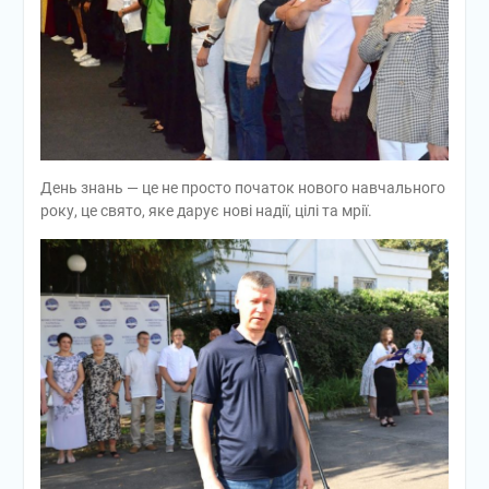
День знань — це не просто початок нового навчального
року, це свято, яке дарує нові надії, цілі та мрії.