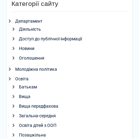
Категорії сайту
Департамент
Діяльність
Доступ до публічної інформації
Новини
Оголошення
Молодіжна політика
Освіта
Батькам
Вища
Вища передфахова
Загальна-середня
Освіта дітей з ООП
Позашкільна