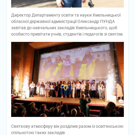
Директор Департаменту освіти та науки Хмельницької
обласної державної адміністрації Олександр ПУНДА
завітав до навчальних закладів Хмельницького, щоб
особисто привітати учнів, студентів і педагогів зі святом.
Святкову атмосферу він розділив разом із освітянською
спільнотою таких закладів: