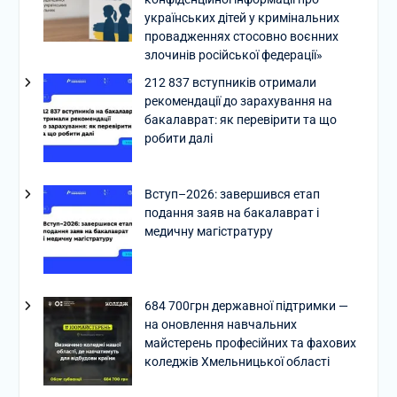
українських дітей у кримінальних
провадженнях стосовно воєнних
злочинів російської федерації»
212 837 вступників отримали
рекомендації до зарахування на
бакалаврат: як перевірити та що
робити далі
Вступ–2026: завершився етап
подання заяв на бакалаврат і
медичну магістратуру
684 700грн державної підтримки —
на оновлення навчальних
майстерень професійних та фахових
коледжів Хмельницької області