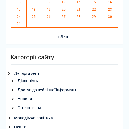
10
11
12
13
14
15
16
17
18
19
20
21
22
23
24
25
26
27
28
29
30
31
« Лип
Категорії сайту
Департамент
Діяльність
Доступ до публічної інформації
Новини
Оголошення
Молодіжна політика
Освіта