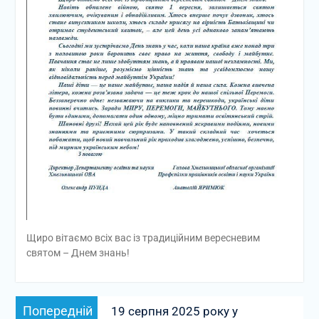
Щиро вітаємо всіх вас із традиційним вересневим
святом – Днем знань!
Навігація
Попередній
Попередній
19 серпня 2025 року у
записів