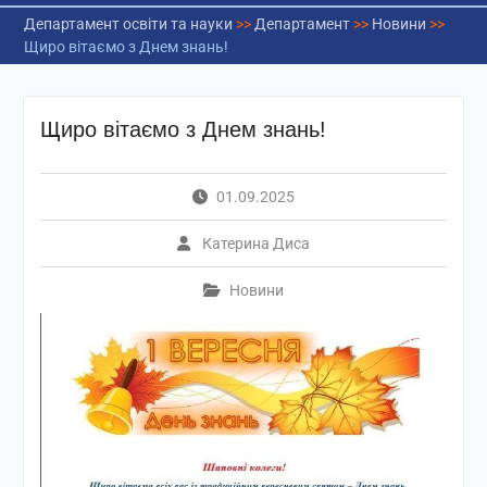
Департамент освіти та науки
>>
Департамент
>>
Новини
>>
Щиро вітаємо з Днем знань!
Щиро вітаємо з Днем знань!
01.09.2025
Катерина Диса
Новини