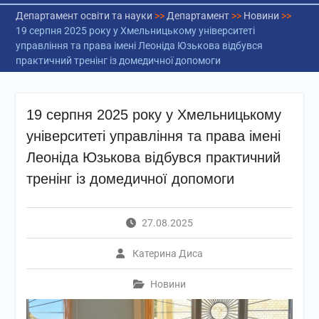
Департамент освіти та науки
>>
Департамент
>>
Новини
>>
19 серпня 2025 року у Хмельницькому університеті
управління та права імені Леоніда Юзькова відбувся
практичний тренінг із домедичної допомоги
19 серпня 2025 року у Хмельницькому
університеті управління та права імені
Леоніда Юзькова відбувся практичний
тренінг із домедичної допомоги
27.08.2025
Катерина Диса
Новини