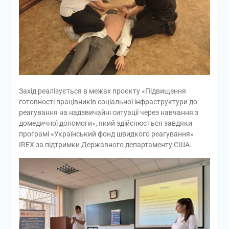
Захід реалізується в межах проєкту «Підвищення
готовності працівників соціальної інфраструктури до
реагування на надзвичайні ситуації через навчання з
домедичної допомоги», який здійснюється завдяки
програмі «Український фонд швидкого реагування»
IREX за підтримки Державного департаменту США.