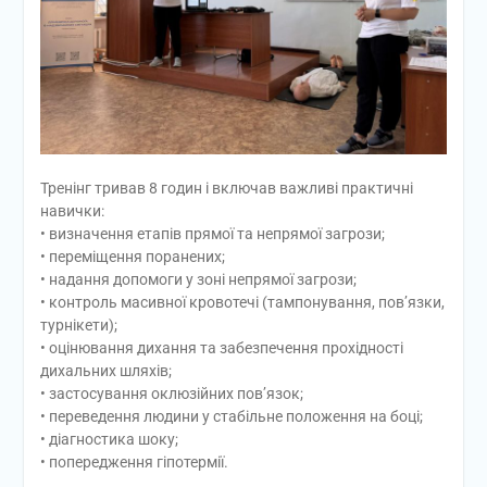
Тренінг тривав 8 годин і включав важливі практичні
навички:
• визначення етапів прямої та непрямої загрози;
• переміщення поранених;
• надання допомоги у зоні непрямої загрози;
• контроль масивної кровотечі (тампонування, пов’язки,
турнікети);
• оцінювання дихання та забезпечення прохідності
дихальних шляхів;
• застосування оклюзійних пов’язок;
• переведення людини у стабільне положення на боці;
• діагностика шоку;
• попередження гіпотермії.