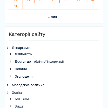
24
25
26
27
28
29
30
31
« Лип
Категорії сайту
Департамент
Діяльність
Доступ до публічної інформації
Новини
Оголошення
Молодіжна політика
Освіта
Батькам
Вища