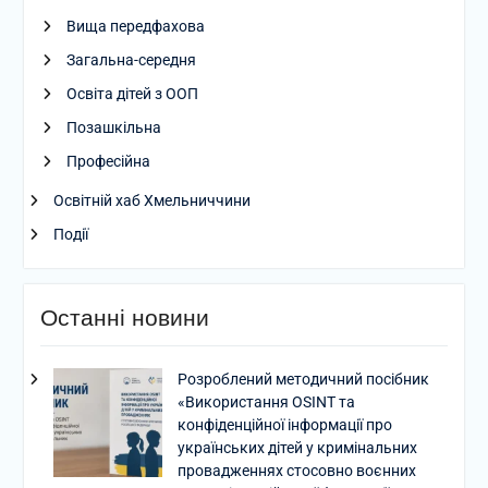
Вища передфахова
Загальна-середня
Освіта дітей з ООП
Позашкільна
Професійна
Освітній хаб Хмельниччини
Події
Останні новини
Розроблений методичний посібник
«Використання OSINT та
конфіденційної інформації про
українських дітей у кримінальних
провадженнях стосовно воєнних