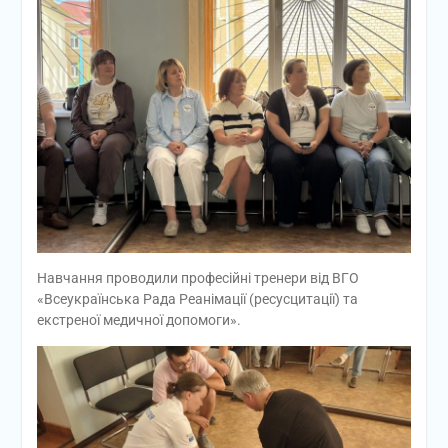
Навчання проводили професійні тренери від ВГО
«Всеукраїнська Рада Реанімації (ресусцитації) та
екстреної медичної допомоги».