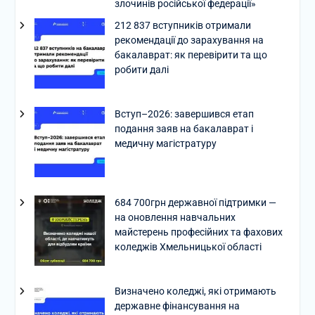
злочинів російської федерації»
212 837 вступників отримали
рекомендації до зарахування на
бакалаврат: як перевірити та що
робити далі
Вступ–2026: завершився етап
подання заяв на бакалаврат і
медичну магістратуру
684 700грн державної підтримки —
на оновлення навчальних
майстерень професійних та фахових
коледжів Хмельницької області
Визначено коледжі, які отримають
державне фінансування на