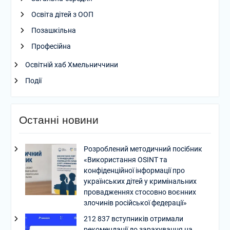
Освіта дітей з ООП
Позашкільна
Професійна
Освітній хаб Хмельниччини
Події
Останні новини
Розроблений методичний посібник
«Використання OSINT та
конфіденційної інформації про
українських дітей у кримінальних
провадженнях стосовно воєнних
злочинів російської федерації»
212 837 вступників отримали
рекомендації до зарахування на