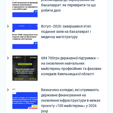
бакалаврат: як перевірити та що
робити далі
Вступ–2026: завершився етап
подання заяв на бакалаврат і
медичну магістратуру
684 700грн державної підтримки —
на оновлення навчальних
майстерень професійних та фахових
коледжів Хмельницької області
Визначено коледжі, які отримають
державне фінансування на
оновлення інфраструктури в межах
проєкту «100 майстерень» у 2026
році