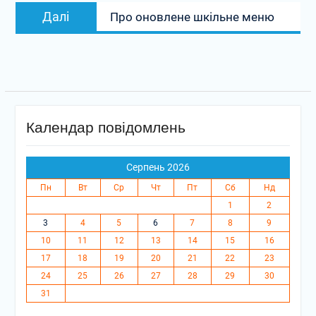
Наступний
Далі
Про оновлене шкільне меню
запис:
Календар повідомлень
Серпень 2026
Пн
Вт
Ср
Чт
Пт
Сб
Нд
1
2
3
4
5
6
7
8
9
10
11
12
13
14
15
16
17
18
19
20
21
22
23
24
25
26
27
28
29
30
31