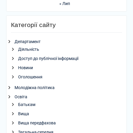
« Лип
Категорії сайту
Департамент
Діяльність
Доступ до публічної інформації
Новини
Оголошення
Молодіжна політика
Освіта
Батькам
Вища
Вища передфахова
Загальна-середня