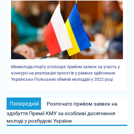
Мінмолодьспорту оголошує прийом заявок на участь у
конкурсі на реалізацію проєктів у рамках здійснення
Українсько-Польських обмінів молоддю у 2022 році
Навігація
Попередній
Попередній
Розпочато прийом заявок на
записів
запис:
здобуття Премії КМУ за особливі досягнення
молоді у розбудові України