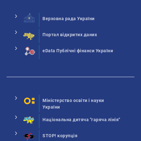
Верховна рада України
Портал відкритих даних
eData Публічні фінанси України
Міністерство освіти і науки
України
Національна дитяча "гаряча лінія"
STOP! корупція