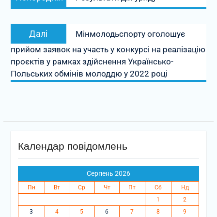
записів
запис:
Наступний
Далі
Мінмолодьспорту оголошує
запис:
прийом заявок на участь у конкурсі на реалізацію
проєктів у рамках здійснення Українсько-
Польських обмінів молоддю у 2022 році
Календар повідомлень
Серпень 2026
Пн
Вт
Ср
Чт
Пт
Сб
Нд
1
2
3
4
5
6
7
8
9