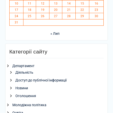
10
11
12
13
14
15
16
17
18
19
20
21
22
23
24
25
26
27
28
29
30
31
« Лип
Категорії сайту
Департамент
Діяльність
Доступ до публічної інформації
Новини
Оголошення
Молодіжна політика
Освіта