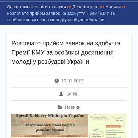
Департамент освіти та науки
>>
Департамент
>>
Новини
>>
Розпочато прийом заявок на здобуття Премії КМУ за
особливі досягнення молоді у розбудові України
Розпочато прийом заявок на здобуття
Премії КМУ за особливі досягнення
молоді у розбудові України
10.01.2022
admin
Новини