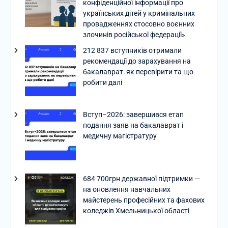
конфіденційної інформації про
українських дітей у кримінальних
провадженнях стосовно воєнних
злочинів російської федерації»
212 837 вступників отримали
рекомендації до зарахування на
бакалаврат: як перевірити та що
робити далі
Вступ–2026: завершився етап
подання заяв на бакалаврат і
медичну магістратуру
684 700грн державної підтримки —
на оновлення навчальних
майстерень професійних та фахових
коледжів Хмельницької області