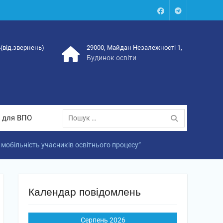
Facebook
Talegram
4(від.звернень)
29000, Майдан Незалежності 1,
Будинок освіти
Пошук:
 для ВПО
мобільність учасників освітнього процесу”
Календар повідомлень
Серпень 2026