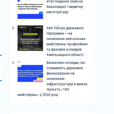
етап подання заяв на
бакалаврат і медичну
магістратуру
684 700грн державної
підтримки — на
оновлення навчальних
майстерень професійних
та фахових коледжів
Хмельницької області
Визначено коледжі, які
отримають державне
фінансування на
оновлення
інфраструктури в межах
проєкту «100
майстерень» у 2026 році