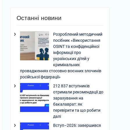
Останні новини
Розроблений методичний
посібник «Використання
OSINT та конфіденційної
інформації про
українських дітей у
кримінальних
провадженнях стосовно воєнних злочинів
російської федерації»
212 837 вступників
отримали рекомендації до
зарахування на
бакалаврат: як
перевірити та що робити
далі
Вступ–2026: завершився