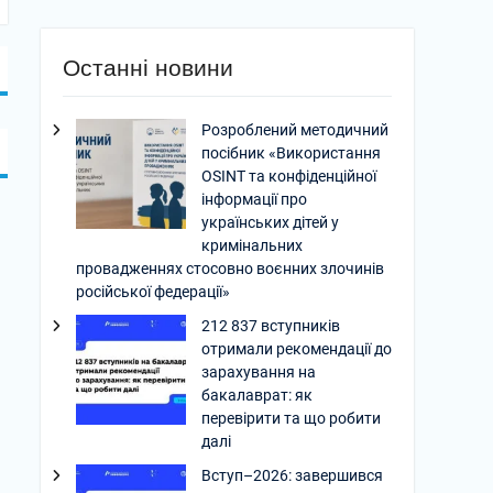
Останні новини
Розроблений методичний
посібник «Використання
OSINT та конфіденційної
інформації про
українських дітей у
кримінальних
провадженнях стосовно воєнних злочинів
російської федерації»
212 837 вступників
отримали рекомендації до
зарахування на
бакалаврат: як
перевірити та що робити
далі
Вступ–2026: завершився