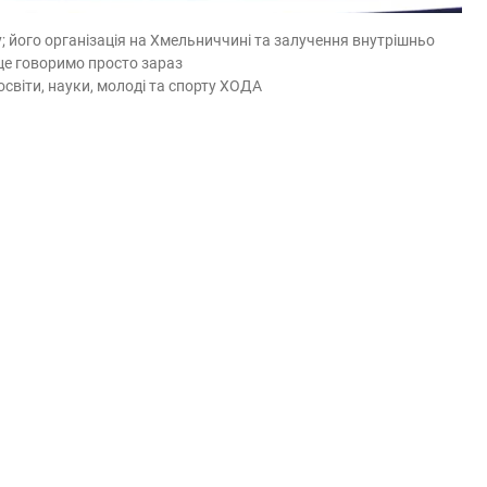
у; його організація на Хмельниччині та залучення внутрішньо
о це говоримо просто зараз
освіти, науки, молоді та спорту ХОДА