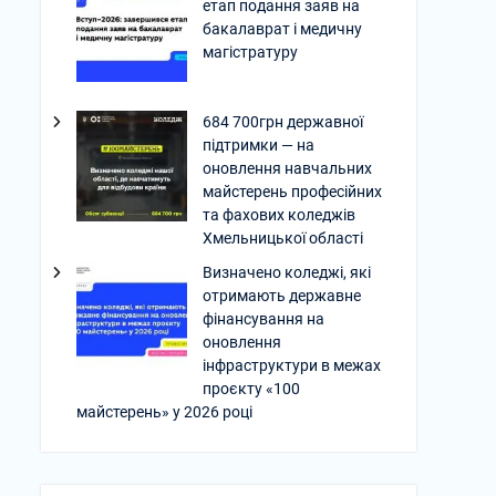
етап подання заяв на
бакалаврат і медичну
магістратуру
684 700грн державної
підтримки — на
оновлення навчальних
майстерень професійних
та фахових коледжів
Хмельницької області
Визначено коледжі, які
отримають державне
фінансування на
оновлення
інфраструктури в межах
проєкту «100
майстерень» у 2026 році