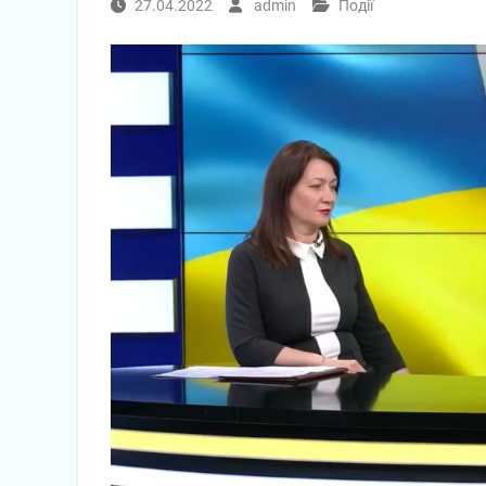
27.04.2022
admin
Події