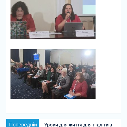
Навігація
Попередній
Попередній
Уроки для життя для підлітків
записів