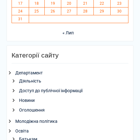
17
18
19
20
21
22
23
24
25
26
27
28
29
30
31
« Лип
Категорії сайту
Департамент
Діяльність
Доступ до публічної інформації
Новини
Оголошення
Молодіжна політика
Освіта
Батькам