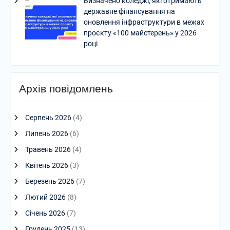
Визначено коледжі, які отримають
державне фінансування на
оновлення інфраструктури в межах
проєкту «100 майстерень» у 2026
році
Архів повідомлень
Серпень 2026
(4)
Липень 2026
(6)
Травень 2026
(4)
Квітень 2026
(3)
Березень 2026
(7)
Лютий 2026
(8)
Січень 2026
(7)
Грудень 2025
(13)