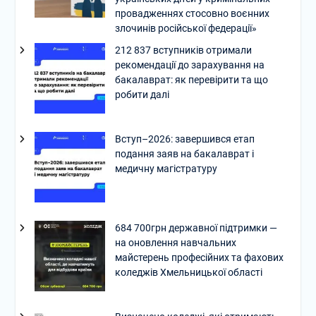
провадженнях стосовно воєнних
злочинів російської федерації»
212 837 вступників отримали
рекомендації до зарахування на
бакалаврат: як перевірити та що
робити далі
Вступ–2026: завершився етап
подання заяв на бакалаврат і
медичну магістратуру
684 700грн державної підтримки —
на оновлення навчальних
майстерень професійних та фахових
коледжів Хмельницької області