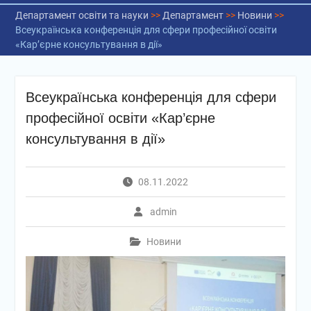
Департамент освіти та науки
>>
Департамент
>>
Новини
>>
Всеукраїнська конференція для сфери професійної освіти
«Кар’єрне консультування в дії»
Всеукраїнська конференція для сфери
професійної освіти «Кар’єрне
консультування в дії»
08.11.2022
admin
Новини