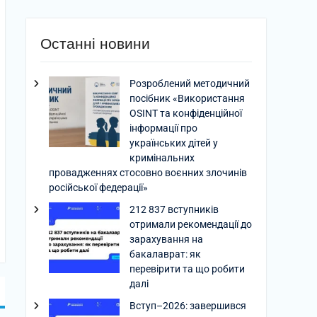
Останні новини
Розроблений методичний
посібник «Використання
OSINT та конфіденційної
інформації про
українських дітей у
кримінальних
провадженнях стосовно воєнних злочинів
російської федерації»
212 837 вступників
отримали рекомендації до
зарахування на
бакалаврат: як
перевірити та що робити
далі
Вступ–2026: завершився