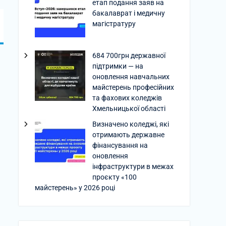
етап подання заяв на
бакалаврат і медичну
магістратуру
684 700грн державної
підтримки — на
оновлення навчальних
майстерень професійних
та фахових коледжів
Хмельницької області
Визначено коледжі, які
отримають державне
фінансування на
оновлення
інфраструктури в межах
проєкту «100
майстерень» у 2026 році