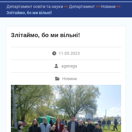
Департамент освіти та науки
>>
Департамент
>>
Новини
>>
Злітаймо, бо ми вільні!
Злітаймо, бо ми вільні!
11.05.2023
agenega
Новини