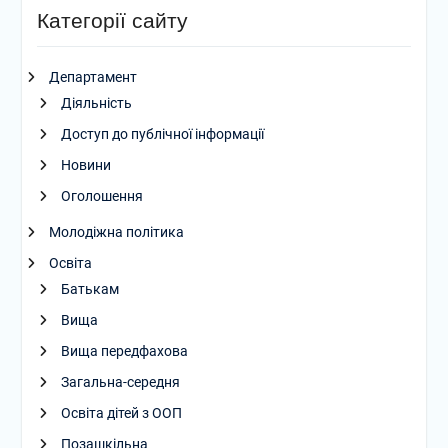
Категорії сайту
Департамент
Діяльність
Доступ до публічної інформації
Новини
Оголошення
Молодіжна політика
Освіта
Батькам
Вища
Вища передфахова
Загальна-середня
Освіта дітей з ООП
Позашкільна