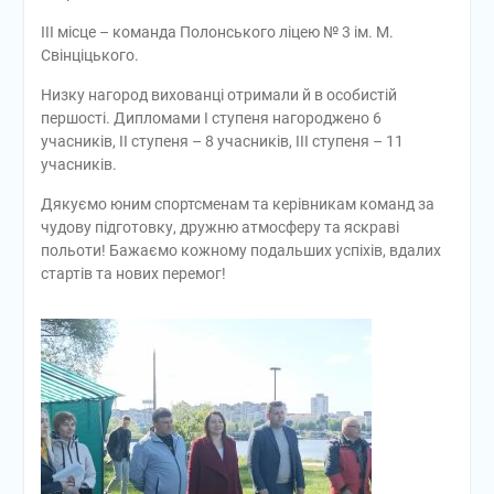
III місце – команда Полонського ліцею № 3 ім. М.
Свінціцького.
Низку нагород вихованці отримали й в особистій
першості. Дипломами І ступеня нагороджено 6
учасників, ІІ ступеня – 8 учасників, ІІІ ступеня – 11
учасників.
Дякуємо юним спортсменам та керівникам команд за
чудову підготовку, дружню атмосферу та яскраві
польоти! Бажаємо кожному подальших успіхів, вдалих
стартів та нових перемог!