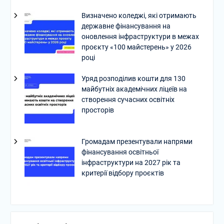
Визначено коледжі, які отримають
державне фінансування на
оновлення інфраструктури в межах
проєкту «100 майстерень» у 2026
році
Уряд розподілив кошти для 130
майбутніх академічних ліцеїв на
створення сучасних освітніх
просторів
Громадам презентували напрями
фінансування освітньої
інфраструктури на 2027 рік та
критерії відбору проєктів