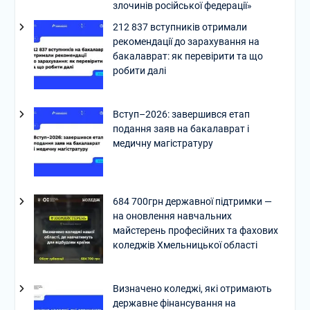
злочинів російської федерації»
212 837 вступників отримали
рекомендації до зарахування на
бакалаврат: як перевірити та що
робити далі
Вступ–2026: завершився етап
подання заяв на бакалаврат і
медичну магістратуру
684 700грн державної підтримки —
на оновлення навчальних
майстерень професійних та фахових
коледжів Хмельницької області
Визначено коледжі, які отримають
державне фінансування на