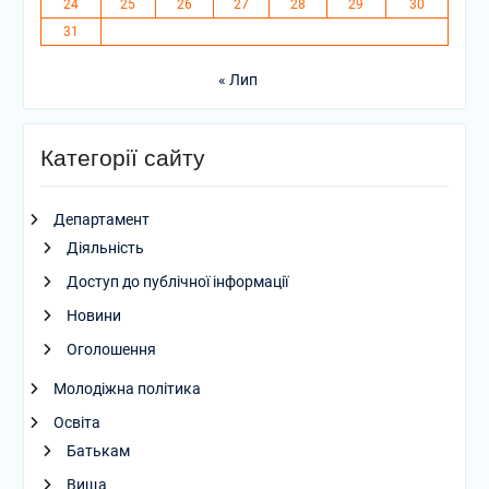
24
25
26
27
28
29
30
31
« Лип
Категорії сайту
Департамент
Діяльність
Доступ до публічної інформації
Новини
Оголошення
Молодіжна політика
Освіта
Батькам
Вища