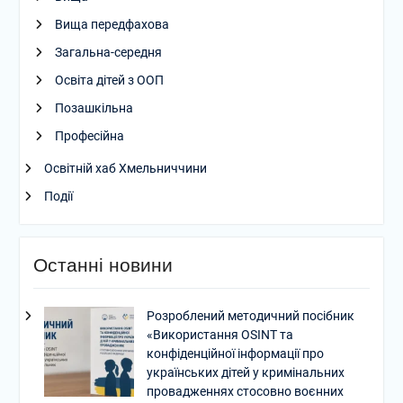
Вища передфахова
Загальна-середня
Освіта дітей з ООП
Позашкільна
Професійна
Освітній хаб Хмельниччини
Події
Останні новини
Розроблений методичний посібник
«Використання OSINT та
конфіденційної інформації про
українських дітей у кримінальних
провадженнях стосовно воєнних