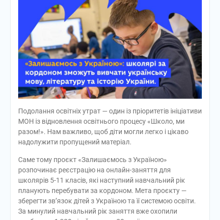
Подолання освітніх утрат — один із пріоритетів ініціативи
МОН із відновлення освітнього процесу «Школо, ми
разом!». Нам важливо, щоб діти могли легко і цікаво
надолужити пропущений матеріал.
Саме тому проєкт «Залишаємось з Україною»
розпочинає реєстрацію на онлайн-заняття для
школярів 5-11 класів, які наступний навчальний рік
планують перебувати за кордоном. Мета проєкту —
зберегти зв’язок дітей з Україною та її системою освіти.
За минулий навчальний рік заняття вже охопили