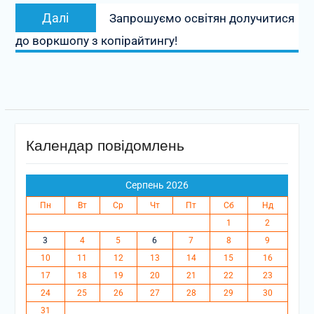
Наступний
Далі
Запрошуємо освітян долучитися
запис:
до воркшопу з копірайтингу!
Календар повідомлень
Серпень 2026
Пн
Вт
Ср
Чт
Пт
Сб
Нд
1
2
3
4
5
6
7
8
9
10
11
12
13
14
15
16
17
18
19
20
21
22
23
24
25
26
27
28
29
30
31