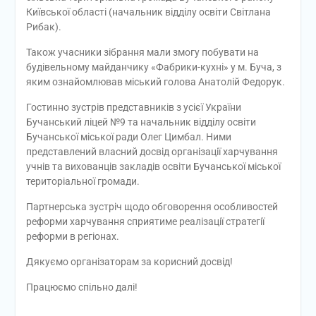
Київської області (начальник відділу освіти Світлана
Рибак).
Також учасники зібрання мали змогу побувати на
будівельному майданчику «Фабрики-кухні» у м. Буча, з
яким ознайомлював міський голова Анатолій Федорук.
Гостинно зустрів представників з усієї України
Бучанський ліцей №9 та начальник відділу освіти
Бучанської міської ради Олег Цимбал. Ними
представлений власний досвід організації харчування
учнів та вихованців закладів освіти Бучанської міської
територіальної громади.
Партнерська зустріч щодо обговорення особливостей
реформи харчування сприятиме реалізації стратегії
реформи в регіонах.
Дякуємо організаторам за корисний досвід!
Працюємо спільно далі!