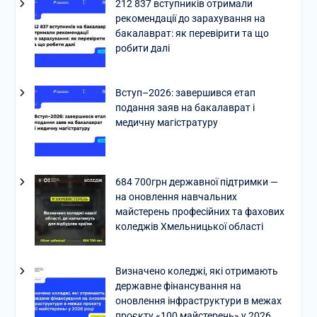
212 837 вступників отримали
рекомендації до зарахування на
бакалаврат: як перевірити та що
робити далі
Вступ–2026: завершився етап
подання заяв на бакалаврат і
медичну магістратуру
684 700грн державної підтримки —
на оновлення навчальних
майстерень професійних та фахових
коледжів Хмельницької області
Визначено коледжі, які отримають
державне фінансування на
оновлення інфраструктури в межах
проєкту «100 майстерень» у 2026