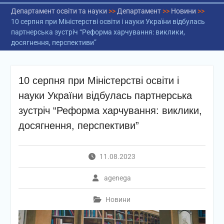
Департамент освіти та науки
>>
Департамент
>>
Новини
>>
10 серпня при Міністерстві освіти і науки України відбулась
партнерська зустріч “Реформа харчування: виклики,
досягнення, перспективи”
10 серпня при Міністерстві освіти і
науки України відбулась партнерська
зустріч “Реформа харчування: виклики,
досягнення, перспективи”
11.08.2023
agenega
Новини