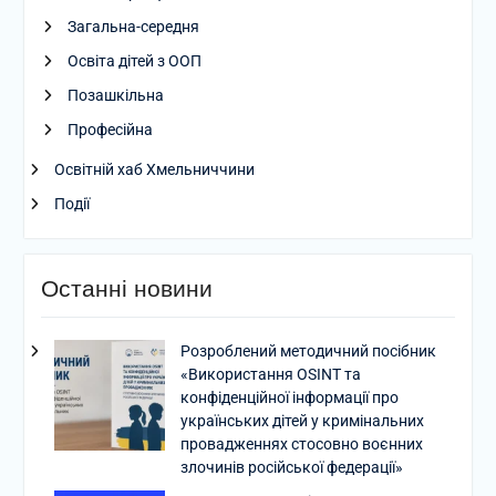
Загальна-середня
Освіта дітей з ООП
Позашкільна
Професійна
Освітній хаб Хмельниччини
Події
Останні новини
Розроблений методичний посібник
«Використання OSINT та
конфіденційної інформації про
українських дітей у кримінальних
провадженнях стосовно воєнних
злочинів російської федерації»