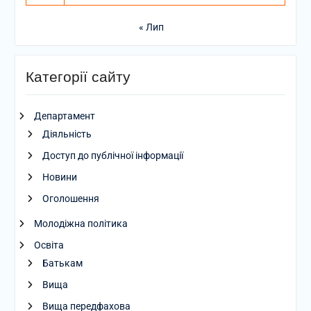
« Лип
Категорії сайту
Департамент
Діяльність
Доступ до публічної інформації
Новини
Оголошення
Молодіжна політика
Освіта
Батькам
Вища
Вища передфахова