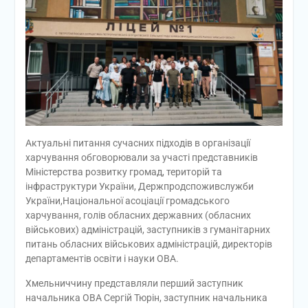
Актуальні питання сучасних підходів в організації
харчування обговорювали за участі представників
Міністерства розвитку громад, територій та
інфраструктури України, Держпродспоживслужби
України,Національної асоціації громадського
харчування, голів обласних державних (обласних
військових) адміністрацій, заступників з гуманітарних
питань обласних військових адміністрацій, директорів
департаментів освіти і науки ОВА.
Хмельниччину представляли перший заступник
начальника ОВА Сергій Тюрін, заступник начальника