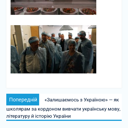
Навігація
Попередній
Попередній
«Залишаємось з Україною» — як
записів
запис:
школярам за кордоном вивчати українську мову,
літературу й історію України