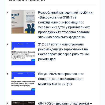
Розроблений методичний посібник
«Використання OSINT та
конфіденційної інформації про
українських дітей у кримінальних
провадженнях стосовно воєнних
злочинів російської федерації»
212 837 вступників отримали
рекомендації до зарахування на
бакалаврат: як перевірити та що
робити далі
Вступ–2026: завершився етап
подання заяв на бакалаврат і
медичну магістратуру
684 700грн державної підтримки —