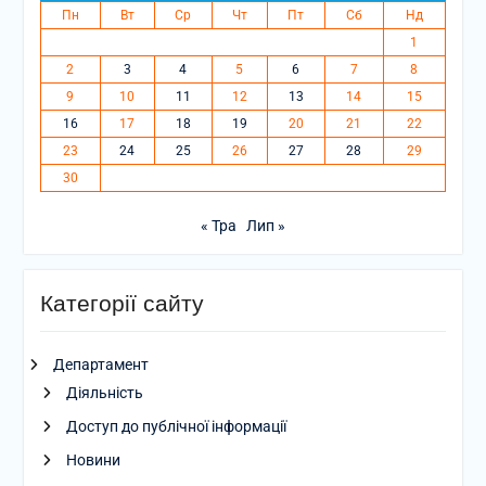
Пн
Вт
Ср
Чт
Пт
Сб
Нд
1
2
3
4
5
6
7
8
9
10
11
12
13
14
15
16
17
18
19
20
21
22
23
24
25
26
27
28
29
30
« Тра
Лип »
Категорії сайту
Департамент
Діяльність
Доступ до публічної інформації
Новини