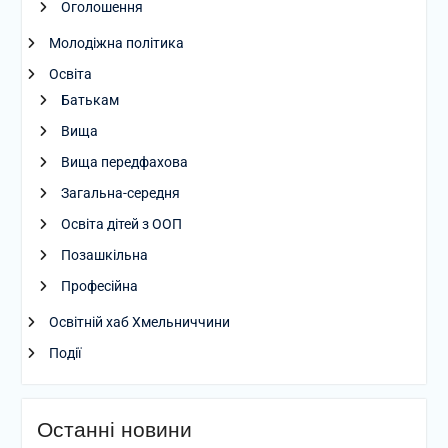
Оголошення
Молодіжна політика
Освіта
Батькам
Вища
Вища передфахова
Загальна-середня
Освіта дітей з ООП
Позашкільна
Професійна
Освітній хаб Хмельниччини
Події
Останні новини