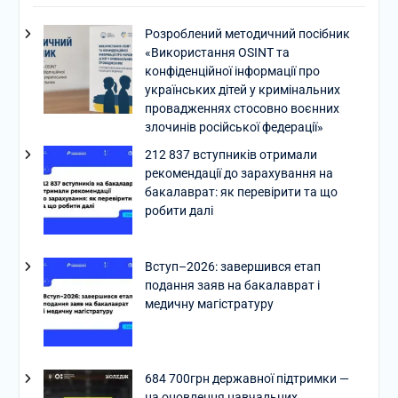
Розроблений методичний посібник
«Використання OSINT та
конфіденційної інформації про
українських дітей у кримінальних
провадженнях стосовно воєнних
злочинів російської федерації»
212 837 вступників отримали
рекомендації до зарахування на
бакалаврат: як перевірити та що
робити далі
Вступ–2026: завершився етап
подання заяв на бакалаврат і
медичну магістратуру
684 700грн державної підтримки —
на оновлення навчальних