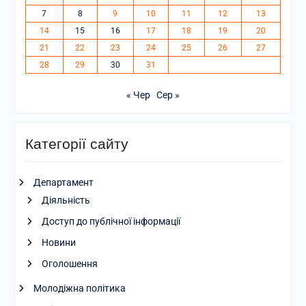
7
8
9
10
11
12
13
14
15
16
17
18
19
20
21
22
23
24
25
26
27
28
29
30
31
« Чер
Сер »
Категорії сайту
Департамент
Діяльність
Доступ до публічної інформації
Новини
Оголошення
Молодіжна політика