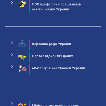
ЛОО профспілки працівників
освіти і науки України
Верховна рада України
Портал відкритих даних
eData Публічні фінанси України
Міністерство освіти і науки