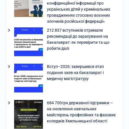
конфіденційної інформації про
українських дітей у кримінальних
провадженнях стосовно воєнних
злочинів російської федерації»
212 837 вступників отримали
рекомендації до зарахування на
бакалаврат: як перевірити та що
робити далі
Вступ–2026: завершився етап
подання заяв на бакалаврат і
медичну магістратуру
684 700грн державної підтримки —
на оновлення навчальних
майстерень професійних та фахових
коледжів Хмельницької області