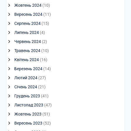
Жовтень 2024
(10)
Вересень 2024
(11)
Серпень 2024
(15)
Липень 2024
(4)
Червень 2024
(2)
Травень 2024
(10)
Квітень 2024
(16)
Березень 2024
(14)
Лютий 2024
(27)
Січень 2024
(21)
Грудень 2023
(41)
Листопад 2023
(47)
Жовтень 2023
(51)
Вересень 2023
(52)