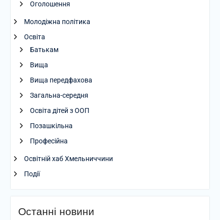
Оголошення
Молодіжна політика
Освіта
Батькам
Вища
Вища передфахова
Загальна-середня
Освіта дітей з ООП
Позашкільна
Професійна
Освітній хаб Хмельниччини
Події
Останні новини