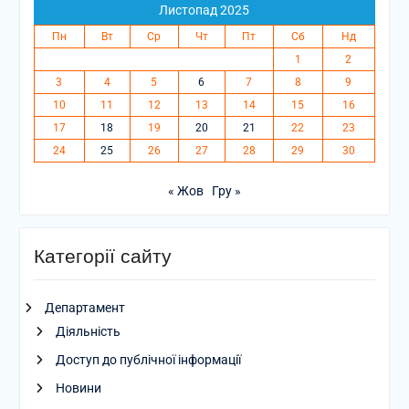
Листопад 2025
Пн
Вт
Ср
Чт
Пт
Сб
Нд
1
2
3
4
5
6
7
8
9
10
11
12
13
14
15
16
17
18
19
20
21
22
23
24
25
26
27
28
29
30
« Жов
Гру »
Категорії сайту
Департамент
Діяльність
Доступ до публічної інформації
Новини