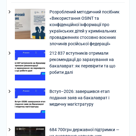
Розроблений методичний посібник
«Використання OSINT та
конфіденційної інформації про
українських дітей у кримінальних
провадженнях стосовно воєнних
злочинів російської федерації»
212 837 вступників отримали
рекомендації до зарахування на
бакалаврат: як перевірити та що
робити далі
Вступ–2026: завершився етап
подання заяв на бакалаврат і
медичну магістратуру
684 700грн державної підтримки —