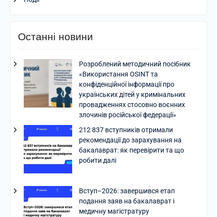
Останні новини
Розроблений методичний посібник
«Використання OSINT та
конфіденційної інформації про
українських дітей у кримінальних
провадженнях стосовно воєнних
злочинів російської федерації»
212 837 вступників отримали
рекомендації до зарахування на
бакалаврат: як перевірити та що
робити далі
Вступ–2026: завершився етап
подання заяв на бакалаврат і
медичну магістратуру