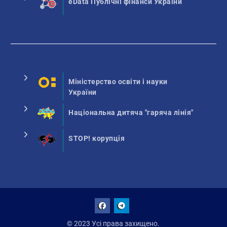
eData Публічні фінанси України
Міністерство освіти і науки
України
Національна дитяча "гаряча лінія"
STOP! корупція
Facebook
Talegram
© 2023 Усі права захищено.