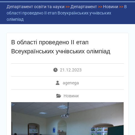
Департамент освіти та науки
>>
Департамент
>>
Новини
>>
В
області проведено ІІ етап Всеукраїнських учнівських
олімпіад
В області проведено ІІ етап
Всеукраїнських учнівських олімпіад
21.12.2023
agenega
Новини