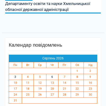
Департаменту освіти та науки Хмельницької
обласної державної адміністрації
Календар повідомлень
Серпень 2026
Пн
Вт
Ср
Чт
Пт
Сб
Нд
1
2
3
4
5
6
7
8
9
10
11
12
13
14
15
16
17
18
19
20
21
22
23
24
25
26
27
28
29
30
31