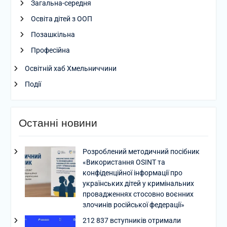
Загальна-середня
Освіта дітей з ООП
Позашкільна
Професійна
Освітній хаб Хмельниччини
Події
Останні новини
Розроблений методичний посібник
«Використання OSINT та
конфіденційної інформації про
українських дітей у кримінальних
провадженнях стосовно воєнних
злочинів російської федерації»
212 837 вступників отримали