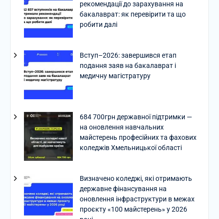
рекомендації до зарахування на
бакалаврат: як перевірити та що
робити далі
Вступ–2026: завершився етап
подання заяв на бакалаврат і
медичну магістратуру
684 700грн державної підтримки —
на оновлення навчальних
майстерень професійних та фахових
коледжів Хмельницької області
Визначено коледжі, які отримають
державне фінансування на
оновлення інфраструктури в межах
проєкту «100 майстерень» у 2026