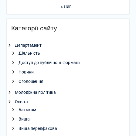
« Лип
Категорії сайту
Департамент
Діяльність
Доступ до публічної інформації
Новини
Оголошення
Молодіжна політика
Освіта
Батькам
Вища
Вища передфахова