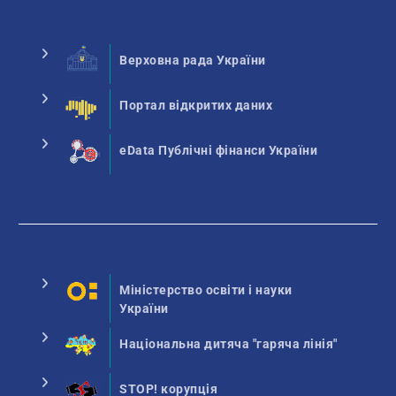
Верховна рада України
Портал відкритих даних
eData Публічні фінанси України
Міністерство освіти і науки
України
Національна дитяча "гаряча лінія"
STOP! корупція