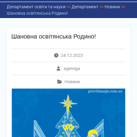
Департамент освіти та науки
>>
Департамент
>>
Новини
>>
Шановна освітянська Родино!
Шановна освітянська Родино!
24.12.2023
agenega
Новини