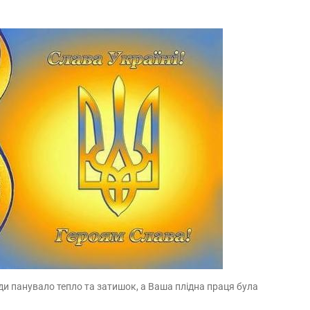
и панувало тепло та затишок, а Ваша плідна праця була