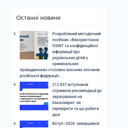
Останні новини
Розроблений методичний
посібник «Використання
OSINT та конфіденційної
інформації про
українських дітей у
кримінальних
провадженнях стосовно воєнних злочинів
російської федерації»
212 837 вступників
отримали рекомендації до
зарахування на
бакалаврат: як
перевірити та що робити
далі
Вступ–2026: завершився