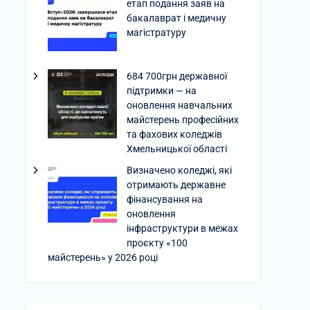
етап подання заяв на
бакалаврат і медичну
магістратуру
684 700грн державної
підтримки — на
оновлення навчальних
майстерень професійних
та фахових коледжів
Хмельницької області
Визначено коледжі, які
отримають державне
фінансування на
оновлення
інфраструктури в межах
проєкту «100
майстерень» у 2026 році