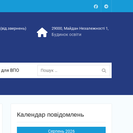
Facebook
Talegram
4(від.звернень)
29000, Майдан Незалежності 1,
Будинок освіти
Пошук:
 для ВПО
Календар повідомлень
Серпень 2026