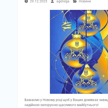
29.12.2023
agenega
Новини
Бажаємо у Новому році щоб у Ваших домівках завжд
надійною запорукою щасливого майбутнього!